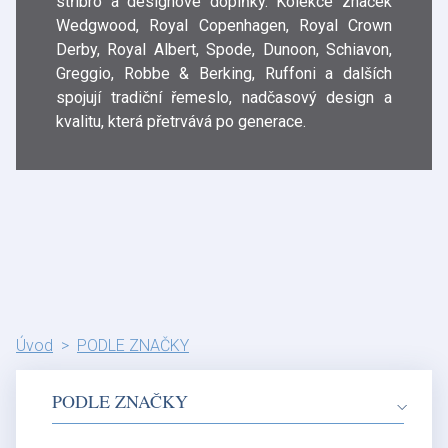
stříbro a designové doplňky. Kolekce značek
Wedgwood, Royal Copenhagen, Royal Crown
Derby, Royal Albert, Spode, Dunoon, Schiavon,
Greggio, Robbe & Berking, Ruffoni a dalších
spojují tradiční řemeslo, nadčasový design a
kvalitu, která přetrvává po generace.
Úvod
PODLE ZNAČKY
PODLE ZNAČKY