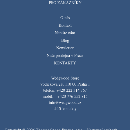
PRO ZÁKAZNÍKY
O nás
Kontakt
Napište nám
Blog
Newsletter
Naše prodejna v Praze
KONTAKTY
Wedgwood Store
Vodičkova 28, 110 00 Praha 1
telefon: +420 222 314 767
mobil: +420 776 552 815
info@wedgwood.cz
další kontakty
Copyright © 2026 Thomas Spoon Prague, s.r.o. |
Nastavení souborů