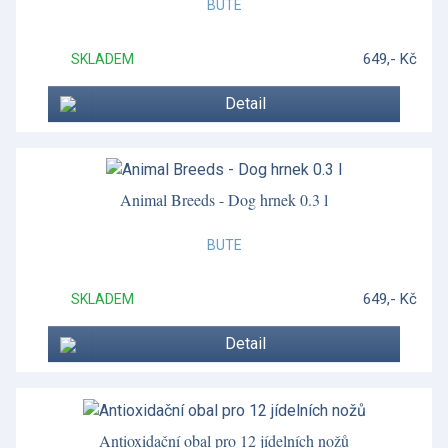
BUTE
Mauriziano
649,- Kč
SKLADEM
Miranda Kerr
Detail
Miranda Kerr Australiana
Moderno
Moderno
Animal Breeds - Dog hrnek 0.3 l
Morris & Co.
BUTE
Mug Meirion
649,- Kč
SKLADEM
Mythical Creatures
Detail
Náramky a doplňky
Neo Crystal
Nerezové příbory
Antioxidační obal pro 12 jídelních nožů