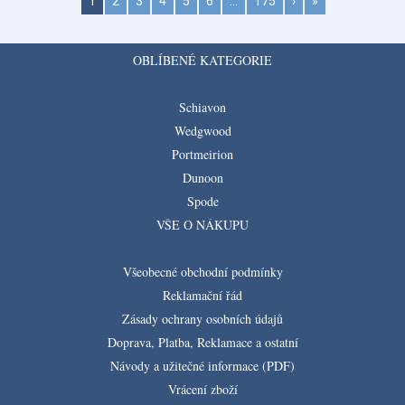
1
2
3
4
5
6
…
175
›
»
OBLÍBENÉ KATEGORIE
Schiavon
Wedgwood
Portmeirion
Dunoon
Spode
VŠE O NÁKUPU
Všeobecné obchodní podmínky
Reklamační řád
Zásady ochrany osobních údajů
Doprava, Platba, Reklamace a ostatní
Návody a užitečné informace (PDF)
Vrácení zboží