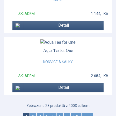
1 144,- Kč
SKLADEM
Detail
Aqua Tea for One
KONVICE A ŠÁLKY
2 684,- Kč
SKLADEM
Detail
Zobrazeno 23 produktů z 4003 celkem