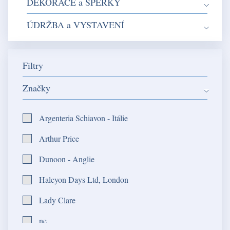
DEKORACE a ŠPERKY
ÚDRŽBA a VYSTAVENÍ
Filtry
Značky
Argenteria Schiavon - Itálie
Arthur Price
Dunoon - Anglie
Halcyon Days Ltd, London
Lady Clare
ne