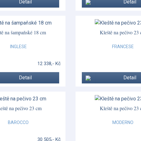
Detail
Detail
tě na šampaňské 18 cm
Kleště na pečivo 23
INGLESE
FRANCESE
12 338,- Kč
Detail
Detail
eště na pečivo 23 cm
Kleště na pečivo 23
BAROCCO
MODERNO
30 505,- Kč