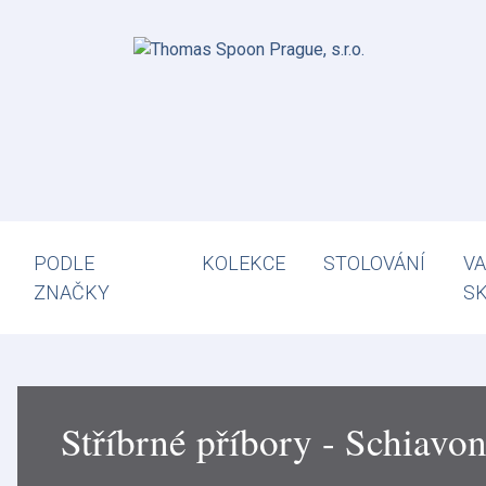
PODLE
KOLEKCE
STOLOVÁNÍ
VA
ZNAČKY
S
Stříbrné příbory - Schiavo