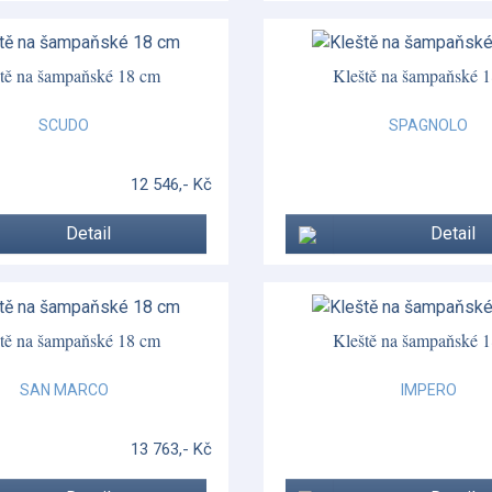
tě na šampaňské 18 cm
Kleště na šampaňské 
SCUDO
SPAGNOLO
12 546,- Kč
Detail
Detail
tě na šampaňské 18 cm
Kleště na šampaňské 
SAN MARCO
IMPERO
13 763,- Kč