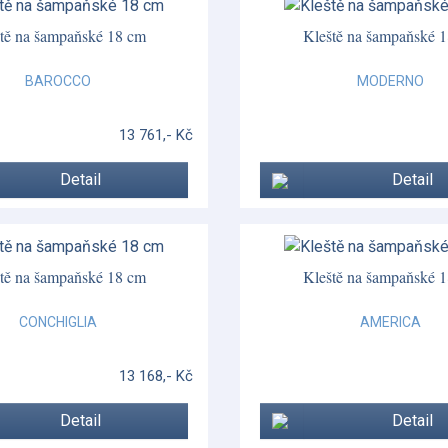
tě na šampaňské 18 cm
Kleště na šampaňské 
BAROCCO
MODERNO
13 761,- Kč
Detail
Detail
tě na šampaňské 18 cm
Kleště na šampaňské 
CONCHIGLIA
AMERICA
13 168,- Kč
Detail
Detail