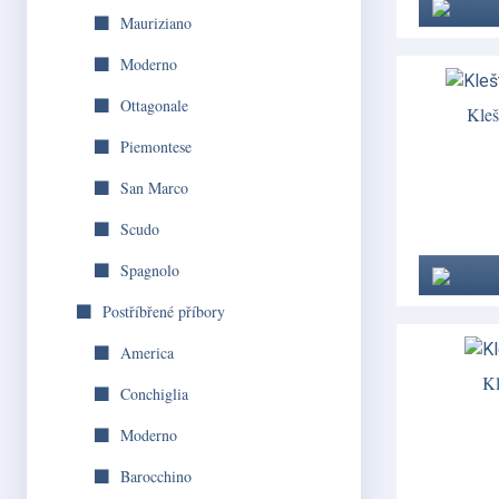
Mauriziano
Moderno
Ottagonale
Kleš
Piemontese
San Marco
Scudo
Spagnolo
Postříbřené příbory
America
Kl
Conchiglia
Moderno
Barocchino