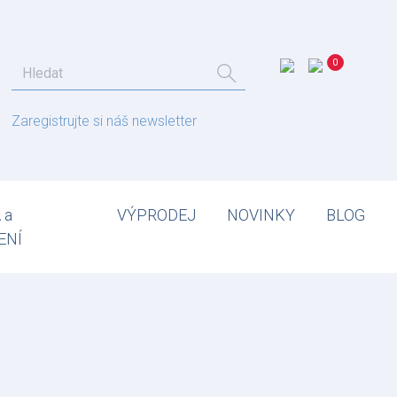
Zaregistrujte si náš newsletter
 a
VÝPRODEJ
NOVINKY
BLOG
ENÍ