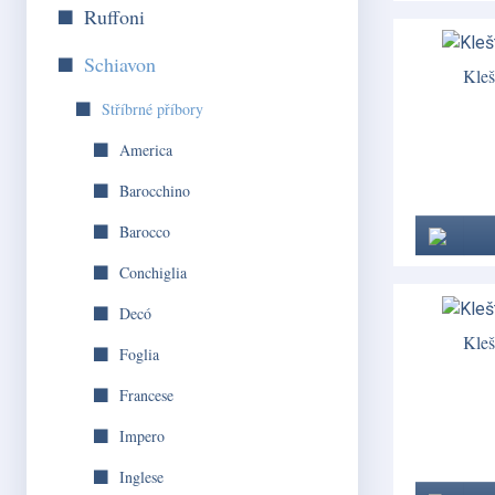
Ruffoni
Schiavon
Kleš
Stříbrné příbory
America
Barocchino
Barocco
Conchiglia
Decó
Kleš
Foglia
Francese
Impero
Inglese