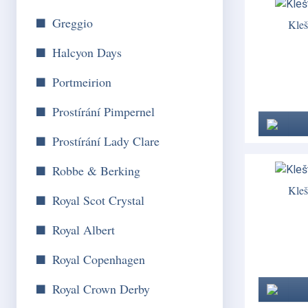
Greggio
Kleš
Halcyon Days
Portmeirion
Prostírání Pimpernel
Prostírání Lady Clare
Robbe & Berking
Kleš
Royal Scot Crystal
Royal Albert
Royal Copenhagen
Royal Crown Derby