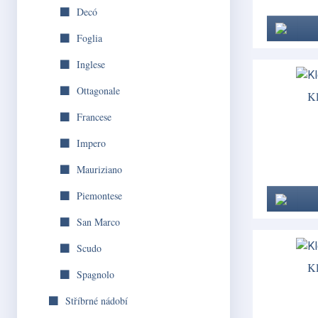
Decó
Foglia
Inglese
Ottagonale
Kl
Francese
Impero
Mauriziano
Piemontese
San Marco
Scudo
Kl
Spagnolo
Stříbrné nádobí