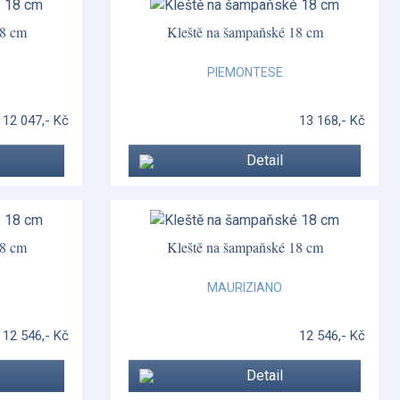
18 cm
Kleště na šampaňské 18 cm
PIEMONTESE
12 047,- Kč
13 168,- Kč
Detail
18 cm
Kleště na šampaňské 18 cm
MAURIZIANO
12 546,- Kč
12 546,- Kč
Detail