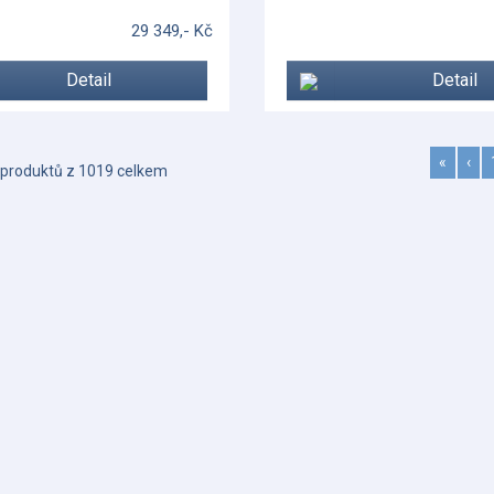
29 349,- Kč
Detail
Detail
«
‹
produktů z 1019 celkem