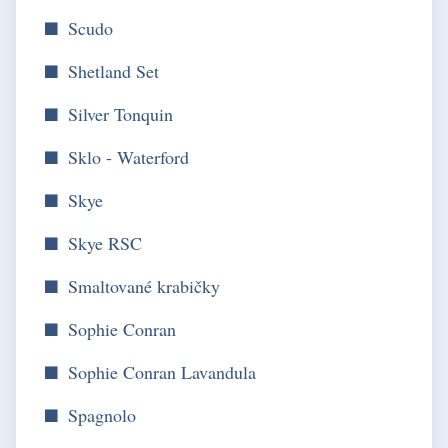
Scudo
Shetland Set
Silver Tonquin
Sklo - Waterford
Skye
Skye RSC
Smaltované krabičky
Sophie Conran
Sophie Conran Lavandula
Spagnolo