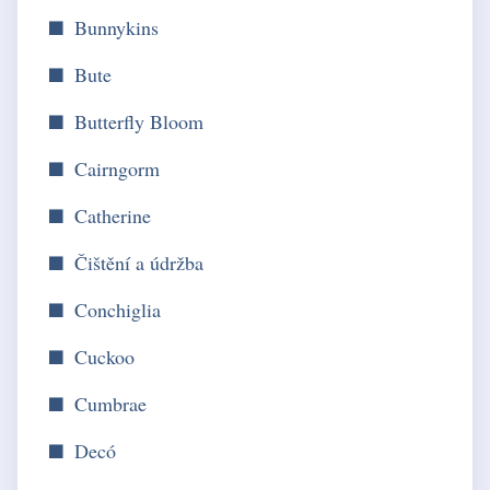
Bunnykins
Bute
Butterfly Bloom
Cairngorm
Catherine
Čištění a údržba
Conchiglia
Cuckoo
Cumbrae
Decó