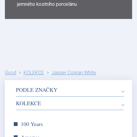
jemného kostního porcelánu.
Úvod
KOLEKCE
Jasper Conran White
PODLE ZNAČKY
KOLEKCE
100 Years
America