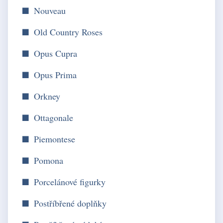
Nouveau
Old Country Roses
Opus Cupra
Opus Prima
Orkney
Ottagonale
Piemontese
Pomona
Porcelánové figurky
Postříbřené doplňky