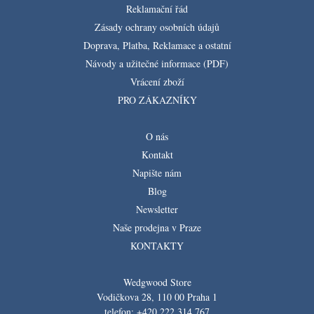
Reklamační řád
Zásady ochrany osobních údajů
Doprava, Platba, Reklamace a ostatní
Návody a užitečné informace (PDF)
Vrácení zboží
PRO ZÁKAZNÍKY
O nás
Kontakt
Napište nám
Blog
Newsletter
Naše prodejna v Praze
KONTAKTY
Wedgwood Store
Vodičkova 28, 110 00 Praha 1
telefon: +420 222 314 767