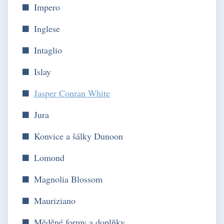
Impero
Inglese
Intaglio
Islay
Jasper Conran White
Jura
Konvice a šálky Dunoon
Lomond
Magnolia Blossom
Mauriziano
Měděné formy a doplňky