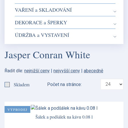
VAŘENÍ a SKLADOVÁNÍ
DEKORACE a ŠPERKY
ÚDRŽBA a VYSTAVENÍ
Jasper Conran White
Řadit dle:
nejnižší ceny
|
nejvyšší ceny
|
abecedně
Skladem
Počet na stránce:
VÝPRODEJ
Šálek a podšálek na kávu 0.08 l