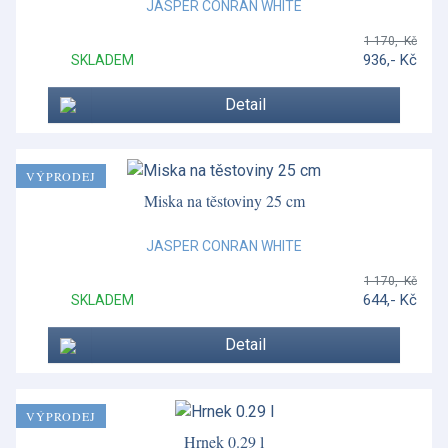
JASPER CONRAN WHITE
1 170,- Kč
936,- Kč
SKLADEM
Detail
VÝPRODEJ
Miska na těstoviny 25 cm
JASPER CONRAN WHITE
1 170,- Kč
644,- Kč
SKLADEM
Detail
VÝPRODEJ
Hrnek 0.29 l