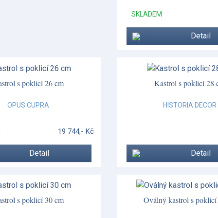
SKLADEM
Detail
strol s poklicí 26 cm
Kastrol s poklicí 28
OPUS CUPRA
HISTORIA DECOR
19 744,- Kč
M
Detail
Detail
strol s poklicí 30 cm
Oválný kastrol s poklicí