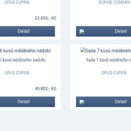
OPUS CUPRA
SOPHIE CONRAN
23 093,- Kč
Detail
Detail
6 kusů měděného nádobí
Sada 7 kusů měděného 
OPUS CUPRA
OPUS CUPRA
45 802,- Kč
Detail
Detail