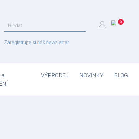
Zaregistrujte si náš newsletter
 a
VÝPRODEJ
NOVINKY
BLOG
ENÍ