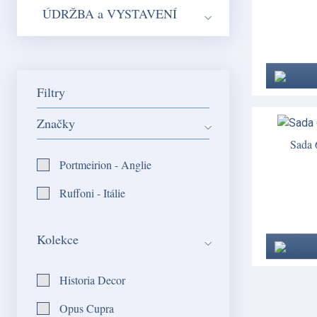
ÚDRŽBA a VYSTAVENÍ
Filtry
Značky
Sada 
Portmeirion - Anglie
Ruffoni - Itálie
Kolekce
Historia Decor
Opus Cupra