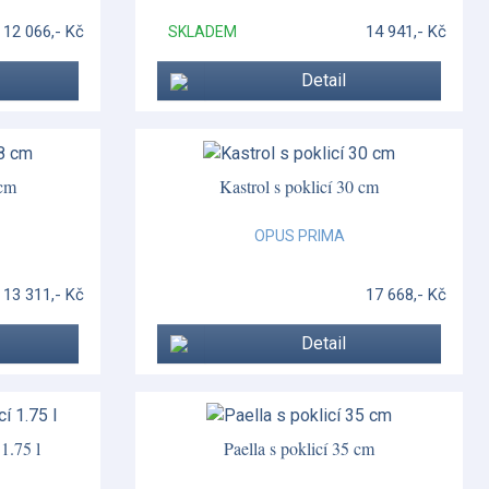
12 066,- Kč
14 941,- Kč
SKLADEM
Detail
 cm
Kastrol s poklicí 30 cm
OPUS PRIMA
13 311,- Kč
17 668,- Kč
Detail
 1.75 l
Paella s poklicí 35 cm