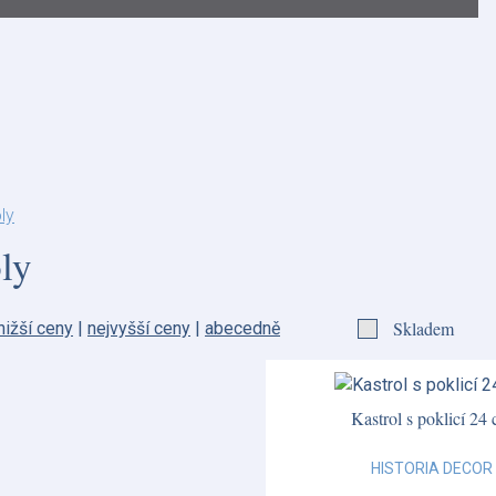
ly
ly
Skladem
nižší ceny
|
nejvyšší ceny
|
abecedně
Kastrol s poklicí 24
HISTORIA DECOR