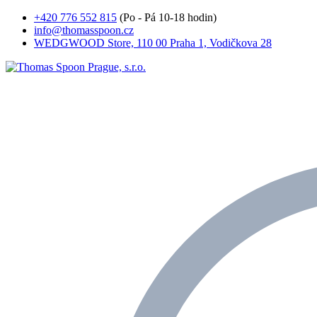
+420 776 552 815
(Po - Pá 10-18 hodin)
info@thomasspoon.cz
WEDGWOOD Store, 110 00 Praha 1, Vodičkova 28