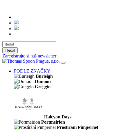
Hledat
Zaregistrujte si náš newsletter
PODLE ZNAČKY
Burleigh
Dunoon
Greggio
Halcyon Days
Portmeirion
Prostírání Pimpernel