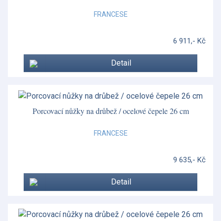
FRANCESE
6 911,- Kč
Detail
Porcovací nůžky na drůbež / ocelové čepele 26 cm
FRANCESE
9 635,- Kč
Detail