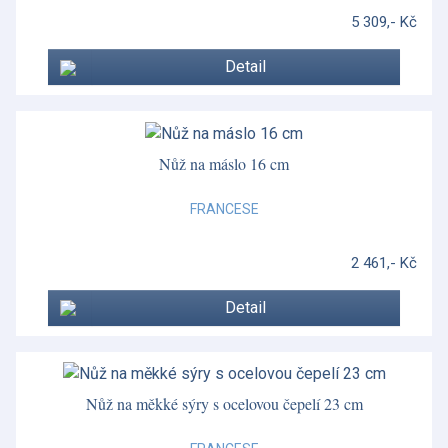
5 309,- Kč
Detail
Nůž na máslo 16 cm
FRANCESE
2 461,- Kč
Detail
Nůž na měkké sýry s ocelovou čepelí 23 cm