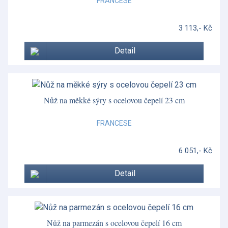
FRANCESE
3 113,- Kč
Detail
Nůž na měkké sýry s ocelovou čepelí 23 cm
FRANCESE
6 051,- Kč
Detail
Nůž na parmezán s ocelovou čepelí 16 cm