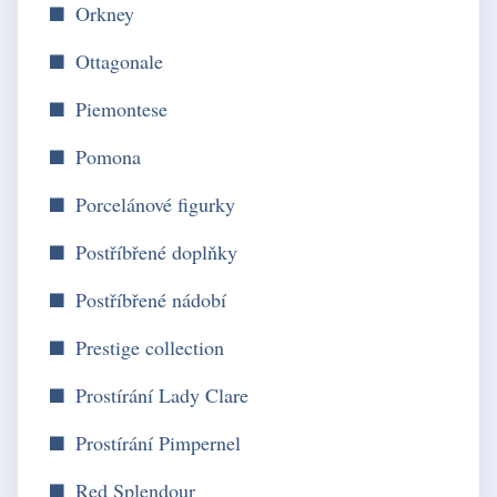
Orkney
Ottagonale
Piemontese
Pomona
Porcelánové figurky
Postříbřené doplňky
Postříbřené nádobí
Prestige collection
Prostírání Lady Clare
Prostírání Pimpernel
Red Splendour