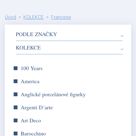
Úvod
KOLEKCE
Francese
PODLE ZNAČKY
KOLEKCE
100 Years
America
Anglické porcelánové figurky
Argenti D´arte
Art Deco
Barocchino