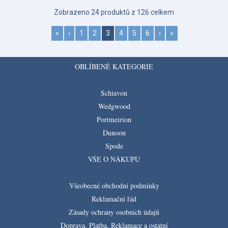
Zobrazeno 24 produktů z 126 celkem
«
‹
1
2
3
4
5
6
›
»
OBLÍBENÉ KATEGORIE
Schiavon
Wedgwood
Portmeirion
Dunoon
Spode
VŠE O NÁKUPU
Všeobecné obchodní podmínky
Reklamační řád
Zásady ochrany osobních údajů
Doprava, Platba, Reklamace a ostatní