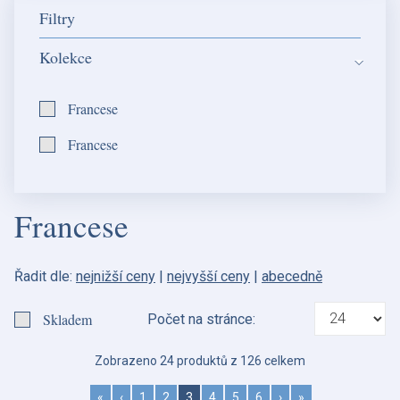
Filtry
Kolekce
Francese
Francese
Francese
Řadit dle:
nejnižší ceny
|
nejvyšší ceny
|
abecedně
Skladem
Počet na stránce:
Zobrazeno 24 produktů z 126 celkem
«
‹
1
2
3
4
5
6
›
»