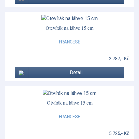
Otevírák na láhve 15 cm
FRANCESE
2 787,- Kč
Detail
Otvírák na láhve 15 cm
FRANCESE
5 725,- Kč