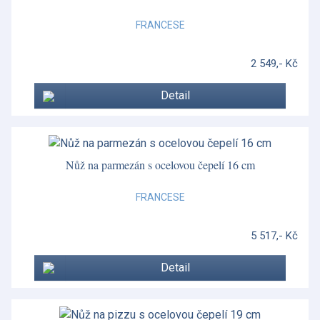
FRANCESE
2 549,- Kč
Detail
Nůž na parmezán s ocelovou čepelí 16 cm
FRANCESE
5 517,- Kč
Detail