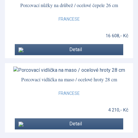
Porcovací nůžky na drůbež / ocelové čepele 26 cm
FRANCESE
16 608,- Kč
Detail
Porcovací vidlička na maso / ocelové hroty 28 cm
FRANCESE
4 210,- Kč
Detail