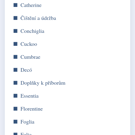
Catherine
Čištění a údržba
Conchiglia
Cuckoo
Cumbrae
Decó
Doplňky k příborům
Essentia
Florentine
Foglia
Folia