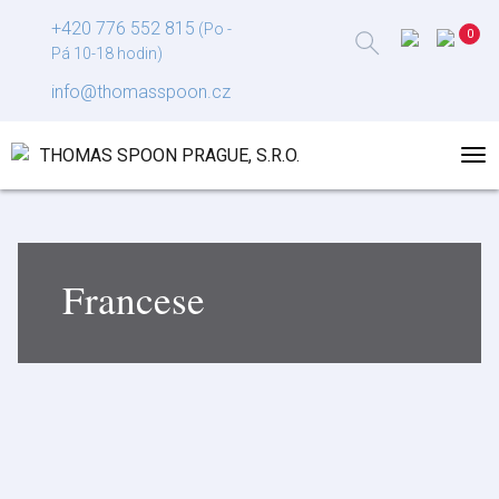
+420 776 552 815
(Po -
Pá 10-18 hodin)
info@thomasspoon.cz
Francese