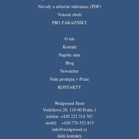
Návody a užitečné informace (PDF)
Vrácení zboží
PRO ZÁKAZNÍKY
O nás
Kontakt
Napište nám
Blog
Newsletter
Naše prodejna v Praze
KONTAKTY
Wedgwood Store
Vodičkova 28, 110 00 Praha 1
telefon: +420 222 314 767
mobil: +420 776 552 815
info@wedgwood.cz
další kontakty