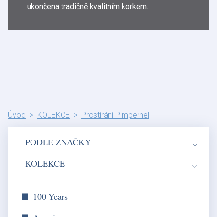
ukončena tradičně kvalitním korkem.
Úvod
KOLEKCE
Prostírání Pimpernel
PODLE ZNAČKY
KOLEKCE
100 Years
America