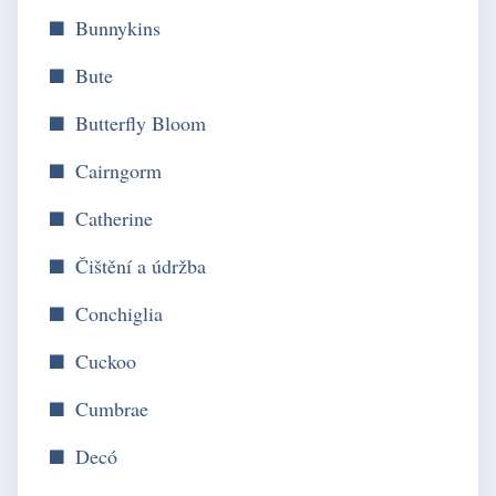
Bunnykins
Bute
Butterfly Bloom
Cairngorm
Catherine
Čištění a údržba
Conchiglia
Cuckoo
Cumbrae
Decó