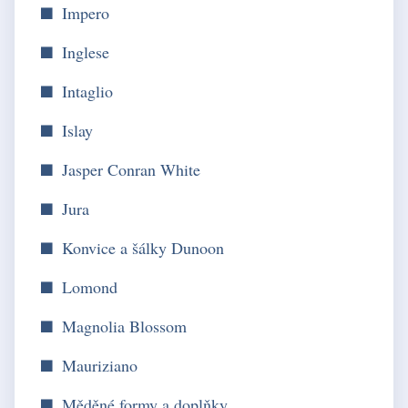
Impero
Inglese
Intaglio
Islay
Jasper Conran White
Jura
Konvice a šálky Dunoon
Lomond
Magnolia Blossom
Mauriziano
Měděné formy a doplňky