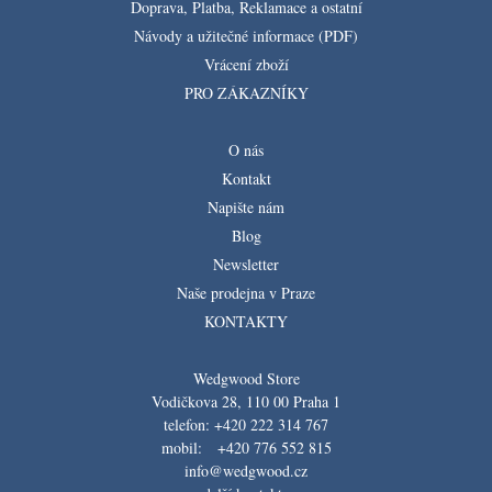
Doprava, Platba, Reklamace a ostatní
Návody a užitečné informace (PDF)
Vrácení zboží
PRO ZÁKAZNÍKY
O nás
Kontakt
Napište nám
Blog
Newsletter
Naše prodejna v Praze
KONTAKTY
Wedgwood Store
Vodičkova 28, 110 00 Praha 1
telefon: +420 222 314 767
mobil: +420 776 552 815
info@wedgwood.cz