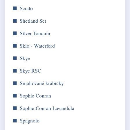
Scudo
Shetland Set
Silver Tonquin
Sklo - Waterford
Skye
Skye RSC
Smaltované krabičky
Sophie Conran
Sophie Conran Lavandula
Spagnolo