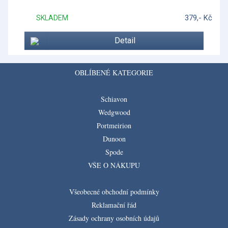
379,- Kč
SKLADEM
Detail
OBLÍBENÉ KATEGORIE
Schiavon
Wedgwood
Portmeirion
Dunoon
Spode
VŠE O NÁKUPU
Všeobecné obchodní podmínky
Reklamační řád
Zásady ochrany osobních údajů