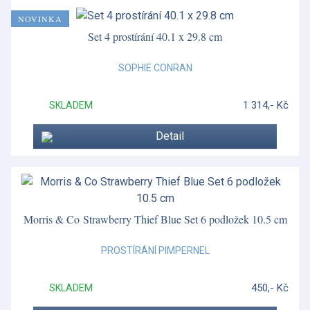
NOVINKA
Set 4 prostírání 40.1 x 29.8 cm
SOPHIE CONRAN
1 314,- Kč
SKLADEM
Detail
Morris & Co Strawberry Thief Blue Set 6 podložek 10.5 cm
PROSTÍRÁNÍ PIMPERNEL
450,- Kč
SKLADEM