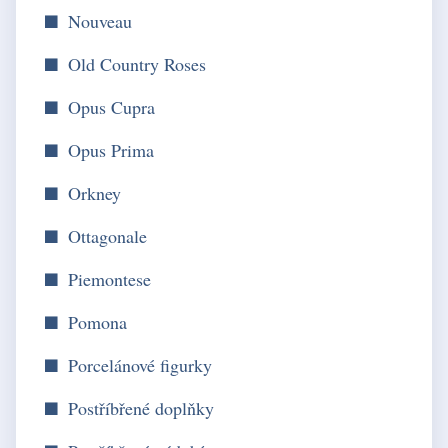
Nouveau
Old Country Roses
Opus Cupra
Opus Prima
Orkney
Ottagonale
Piemontese
Pomona
Porcelánové figurky
Postříbřené doplňky