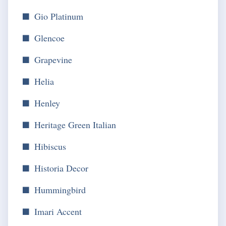
Gio Platinum
Glencoe
Grapevine
Helia
Henley
Heritage Green Italian
Hibiscus
Historia Decor
Hummingbird
Imari Accent