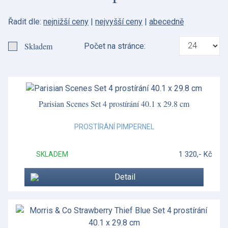
Řadit dle:
nejnižší ceny
|
nejvyšší ceny
|
abecedně
Skladem
Počet na stránce:
Parisian Scenes Set 4 prostírání 40.1 x 29.8 cm
PROSTÍRÁNÍ PIMPERNEL
1 320,- Kč
SKLADEM
Detail