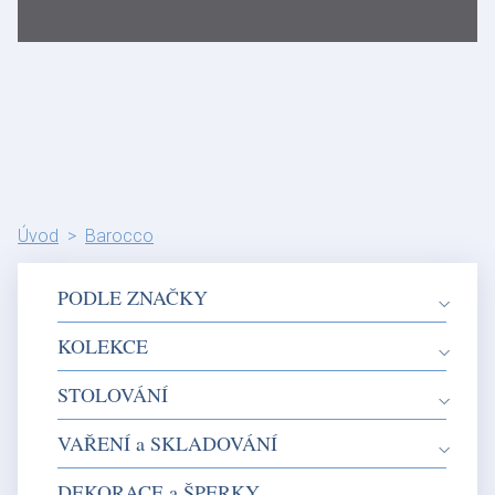
Úvod
Barocco
PODLE ZNAČKY
KOLEKCE
STOLOVÁNÍ
VAŘENÍ a SKLADOVÁNÍ
DEKORACE a ŠPERKY