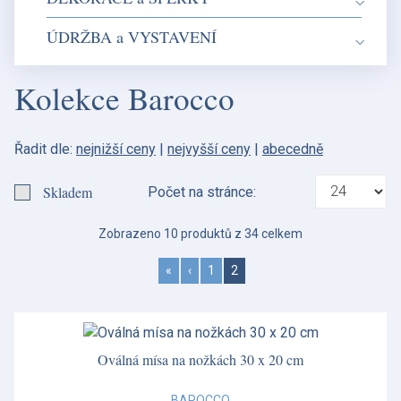
ÚDRŽBA a VYSTAVENÍ
Kolekce Barocco
Řadit dle:
nejnižší ceny
|
nejvyšší ceny
|
abecedně
Skladem
Počet na stránce:
Zobrazeno 10 produktů z 34 celkem
«
‹
1
2
Oválná mísa na nožkách 30 x 20 cm
BAROCCO