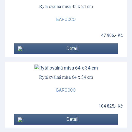
Rytá oválná mísa 45 x 24 cm
BAROCCO
47 906,- Kč
Detail
Rytá oválná mísa 64 x 34 cm
BAROCCO
104 825,- Kč
Detail