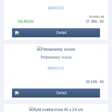
BAROCCO
52 650,- Kč
31 590,- Kč
SKLADEM
Detail
Pětiramenný svícen
BAROCCO
52 650,- Kč
Detail