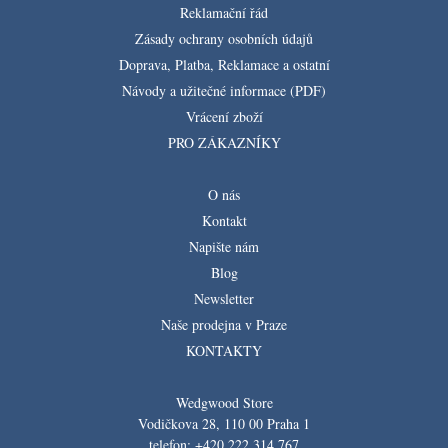
Reklamační řád
Zásady ochrany osobních údajů
Doprava, Platba, Reklamace a ostatní
Návody a užitečné informace (PDF)
Vrácení zboží
PRO ZÁKAZNÍKY
O nás
Kontakt
Napište nám
Blog
Newsletter
Naše prodejna v Praze
KONTAKTY
Wedgwood Store
Vodičkova 28, 110 00 Praha 1
telefon: +420 222 314 767