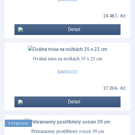
24 487,- Kč
Detail
Oválná mísa na nožkách 35 x 23 cm
BAROCCO
37 204,- Kč
Detail
VÝPRODEJ
Pětiramenný postříbřený svícen 39 cm