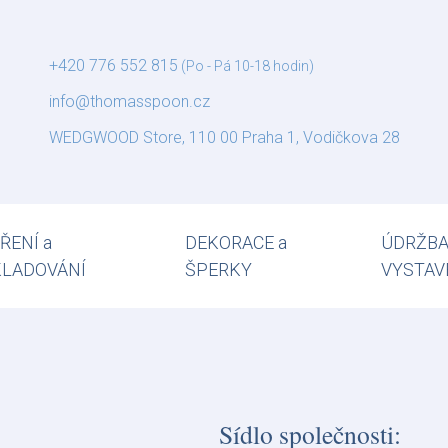
+420 776 552 815
(Po - Pá 10-18 hodin)
info@thomasspoon.cz
WEDGWOOD Store, 110 00 Praha 1, Vodičkova 28
ŘENÍ a
DEKORACE a
ÚDRŽBA
KLADOVÁNÍ
ŠPERKY
VYSTAV
Sídlo společnosti: