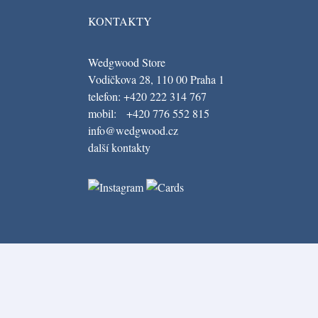
KONTAKTY
Wedgwood Store
Vodičkova 28, 110 00 Praha 1
telefon: +420 222 314 767
mobil: +420 776 552 815
info@wedgwood.cz
další kontakty