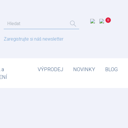
Zaregistrujte si náš newsletter
 a
VÝPRODEJ
NOVINKY
BLOG
ENÍ