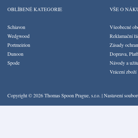
OBLÍBENÉ KATEGORIE
VŠE O NÁK
Schiavon
Všeobecné ob
Wedgwood
Reklamační řá
Portmeirion
Zásady ochran
Dunoon
Doprava, Platb
Spode
Návody a užit
Vrácení zboží
Copyright © 2026 Thomas Spoon Prague, s.r.o. |
Nastavení soubor