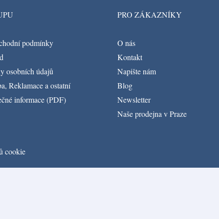
UPU
PRO ZÁKAZNÍKY
chodní podmínky
O nás
d
Kontakt
y osobních údajů
Napište nám
a, Reklamace a ostatní
Blog
ečné informace (PDF)
Newsletter
Naše prodejna v Praze
ů cookie