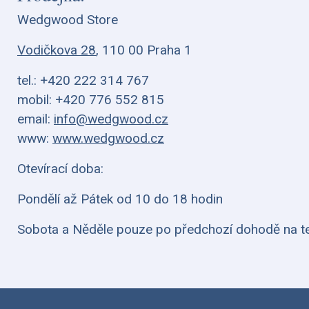
Wedgwood Store
Vodičkova 28
, 110 00 Praha 1
tel.: +420 222 314 767
mobil: +420 776 552 815
email:
info@wedgwood.cz
www:
www.wedgwood.cz
Otevírací doba:
Pondělí až Pátek od 10 do 18 hodin
Sobota a Něděle pouze po předchozí dohodě na te