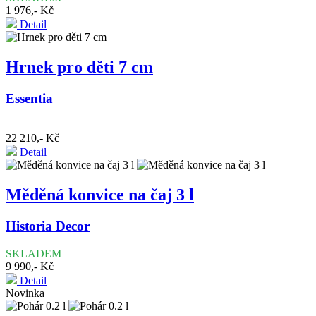
1 976,- Kč
Detail
Hrnek pro děti 7 cm
Essentia
22 210,- Kč
Detail
Měděná konvice na čaj 3 l
Historia Decor
SKLADEM
9 990,- Kč
Detail
Novinka