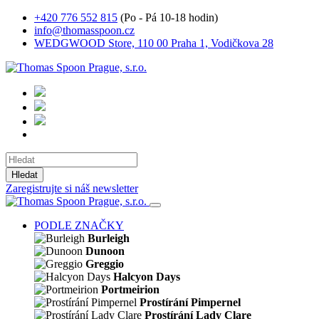
+420 776 552 815
(Po - Pá 10-18 hodin)
info@thomasspoon.cz
WEDGWOOD Store, 110 00 Praha 1, Vodičkova 28
Hledat
Zaregistrujte si náš newsletter
PODLE ZNAČKY
Burleigh
Dunoon
Greggio
Halcyon Days
Portmeirion
Prostírání Pimpernel
Prostírání Lady Clare