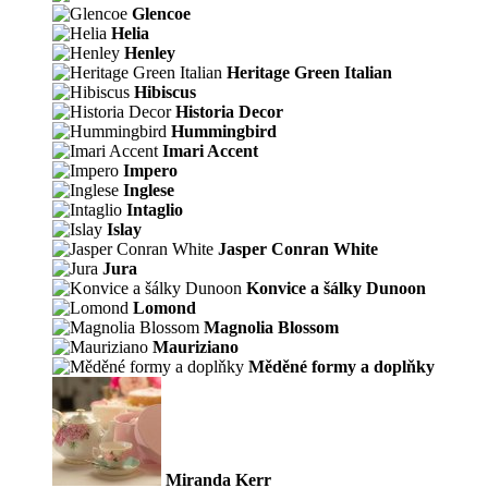
Glencoe
Helia
Henley
Heritage Green Italian
Hibiscus
Historia Decor
Hummingbird
Imari Accent
Impero
Inglese
Intaglio
Islay
Jasper Conran White
Jura
Konvice a šálky Dunoon
Lomond
Magnolia Blossom
Mauriziano
Měděné formy a doplňky
Miranda Kerr