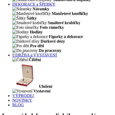
DEKORACE a ŠPERKY
Náramky
Manžetové knoflíčky
Šátky
Smaltové krabičky
Foto rámečky
Hodiny
Figurky a dekorace
Dárkové dózy
Pro děti
Do pracovny
ÚDRŽBA a VYSTAVENÍ
Čištění
Uložení
Vystavení
VÝPRODEJ
NOVINKY
BLOG