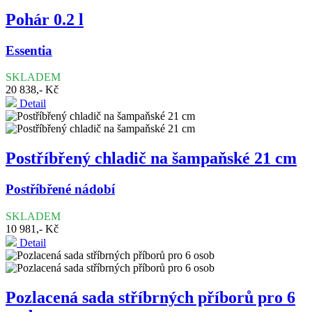
Pohár 0.2 l
Essentia
SKLADEM
20 838,- Kč
Detail
Postříbřený chladič na šampaňské 21 cm
Postříbřené nádobí
SKLADEM
10 981,- Kč
Detail
Pozlacená sada stříbrných příborů pro 6