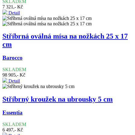
SKLADEM
7 321,- Kč
Detail
Stříbrná oválná mísa na nožkách 25 x 17
cm
Barocco
SKLADEM
98 905,- Kč
Detail
Stříbrný kroužek na ubrousky 5 cm
Essentia
SKLADEM
6 497,- Kč