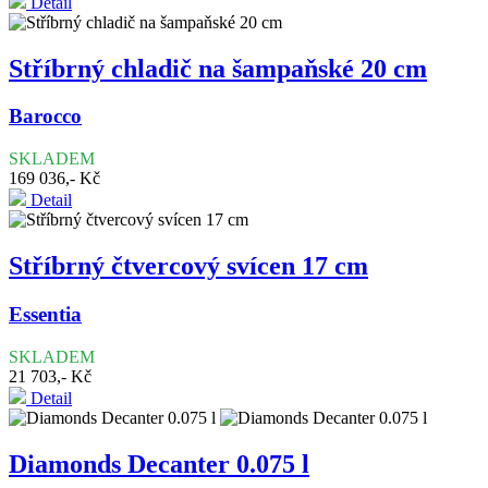
Detail
Stříbrný chladič na šampaňské 20 cm
Barocco
SKLADEM
169 036,- Kč
Detail
Stříbrný čtvercový svícen 17 cm
Essentia
SKLADEM
21 703,- Kč
Detail
Diamonds Decanter 0.075 l