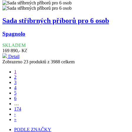
Sada stříbrných příborů pro 6 osob
Spagnolo
SKLADEM
169 890,- Kč
Detail
Zobrazeno 23 produktů z 3988 celkem
1
2
3
4
5
6
…
174
›
»
PODLE ZNAČKY