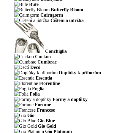
Bute
Butterfly Bloom
Cairngorm
Čištění a údržba
Conchiglia
Cuckoo
Cumbrae
Decó
Doplňky k příborům
Essentia
Florentine
Foglia
Folia
Formy a doplňky
Fortune
Francese
Gio
Gio Blue
Gio Gold
Gio Platinum