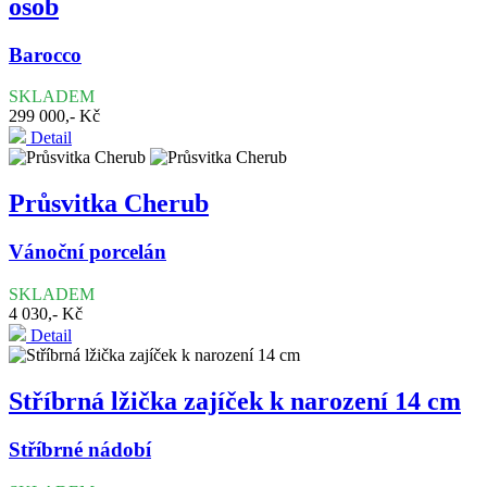
osob
Barocco
SKLADEM
299 000,- Kč
Detail
Průsvitka Cherub
Vánoční porcelán
SKLADEM
4 030,- Kč
Detail
Stříbrná lžička zajíček k narození 14 cm
Stříbrné nádobí