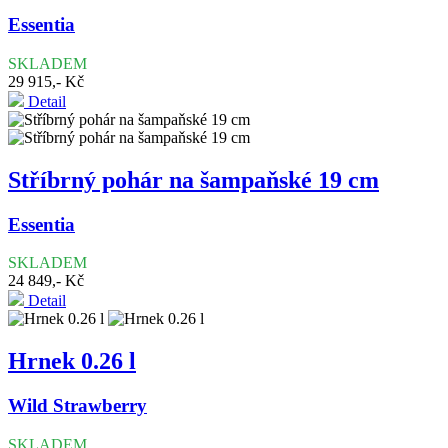
Essentia
SKLADEM
29 915,- Kč
Detail
Stříbrný pohár na šampaňské 19 cm
Essentia
SKLADEM
24 849,- Kč
Detail
Hrnek 0.26 l
Wild Strawberry
SKLADEM