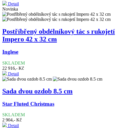
Detail
Novinka
Postříbřený obdélníkový tác s rukojetí
Impero 42 x 32 cm
Inglese
SKLADEM
22 916,- Kč
Detail
Sada dvou ozdob 8.5 cm
Star Fluted Christmas
SKLADEM
2 904,- Kč
Detail