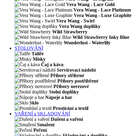
Vera Wang - Lace Gold
Vera Wang - Lace Platinum
Vera Wang - Luxe Graphite
Vera Wang - Swirl
Vera Wang doplňky
Wild Strawberry
Wild Strawberry Inky Blue
Wonderlust - Waterlily
STOLOVÁNÍ
Talíře
Misky
Čaj a káva
Servírovací nádobí
Příbory stříbrné
Příbory postříbřené
Příbory nerezové
Stolní doplňky
Nápoje a bar
Sklo
Prostírání a textil
VAŘENÍ a SKLADOVÁNÍ
Dušení a vaření
Smažení
Pečení
Skladování a doplňky