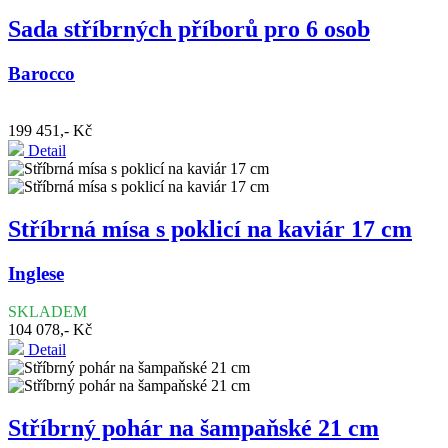
Sada stříbrných příborů pro 6 osob
Barocco
199 451,- Kč
Detail
Stříbrná mísa s poklicí na kaviár 17 cm
Inglese
SKLADEM
104 078,- Kč
Detail
Stříbrný pohár na šampaňské 21 cm