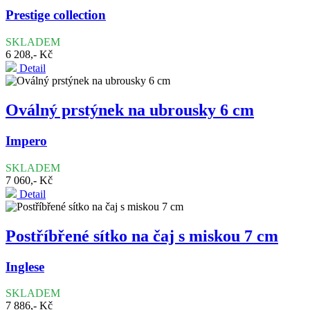
Prestige collection
SKLADEM
6 208,- Kč
Detail
Oválný prstýnek na ubrousky 6 cm
Impero
SKLADEM
7 060,- Kč
Detail
Postříbřené sítko na čaj s miskou 7 cm
Inglese
SKLADEM
7 886,- Kč