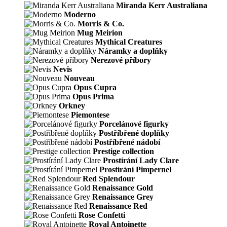
Miranda Kerr Australiana
Moderno
Morris & Co.
Mug Meirion
Mythical Creatures
Náramky a doplňky
Nerezové příbory
Nevis
Nouveau
Opus Cupra
Opus Prima
Orkney
Piemontese
Porcelánové figurky
Postříbřené doplňky
Postříbřené nádobí
Prestige collection
Prostírání Lady Clare
Prostírání Pimpernel
Red Splendour
Renaissance Gold
Renaissance Grey
Renaissance Red
Rose Confetti
Royal Antoinette