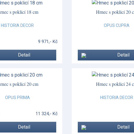
rnec s poklicí 18 cm
Hrnec s poklicí 20 
HISTORIA DECOR
OPUS CUPRA
9 971,- Kč
Detail
Detail
rnec s poklicí 20 cm
Hrnec s poklicí 24 
OPUS PRIMA
HISTORIA DECOR
11 324,- Kč
M
Detail
Detail