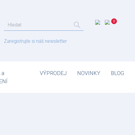
Zaregistrujte si náš newsletter
 a
VÝPRODEJ
NOVINKY
BLOG
ENÍ