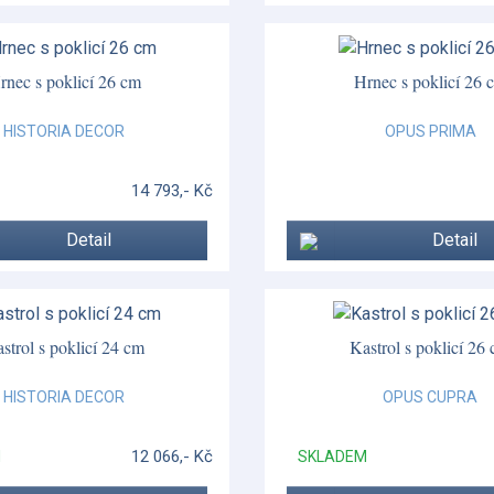
rnec s poklicí 26 cm
Hrnec s poklicí 26 
HISTORIA DECOR
OPUS PRIMA
14 793,- Kč
Detail
Detail
strol s poklicí 24 cm
Kastrol s poklicí 26
HISTORIA DECOR
OPUS CUPRA
12 066,- Kč
M
SKLADEM