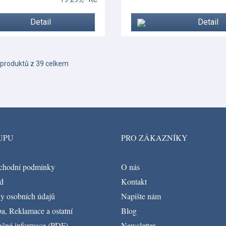
Detail
Detail
produktů z 39 celkem
UPU
PRO ZÁKAZNÍKY
chodní podmínky
O nás
d
Kontakt
y osobních údajů
Napište nám
a, Reklamace a ostatní
Blog
ečné informace (PDF)
Newsletter