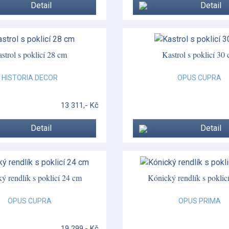
Detail
Detail
strol s poklicí 28 cm
Kastrol s poklicí 30
HISTORIA DECOR
OPUS CUPRA
13 311,- Kč
Detail
Detail
ý rendlík s poklicí 24 cm
Kónický rendlík s poklic
OPUS CUPRA
OPUS PRIMA
19 299,- Kč