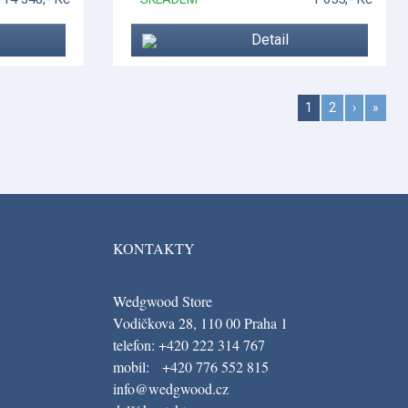
Detail
1
2
›
»
KONTAKTY
Wedgwood Store
Vodičkova 28, 110 00 Praha 1
telefon: +420 222 314 767
mobil: +420 776 552 815
info@wedgwood.cz