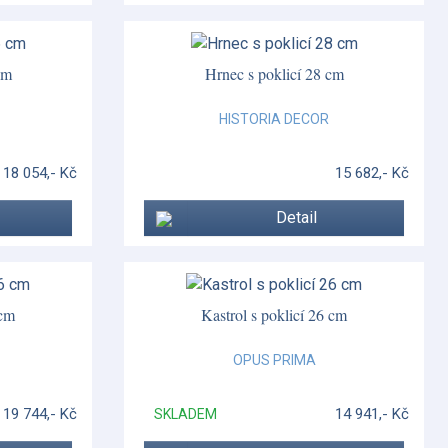
cm
Hrnec s poklicí 28 cm
HISTORIA DECOR
18 054,- Kč
15 682,- Kč
Detail
 cm
Kastrol s poklicí 26 cm
OPUS PRIMA
19 744,- Kč
14 941,- Kč
SKLADEM