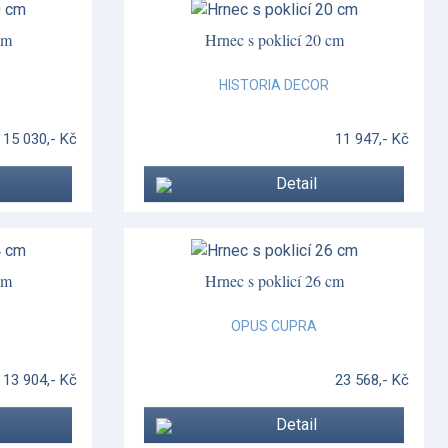
cm
Hrnec s poklicí 20 cm
HISTORIA DECOR
15 030,- Kč
11 947,- Kč
Detail
cm
Hrnec s poklicí 26 cm
OPUS CUPRA
13 904,- Kč
23 568,- Kč
Detail