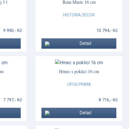
 3 l
Bain-Marie 16 cm
HISTORIA DECOR
9 990,- Kč
10 794,- Kč
Detail
cm
Hrnec s poklicí 16 cm
OPUS PRIMA
7 797,- Kč
8 716,- Kč
Detail