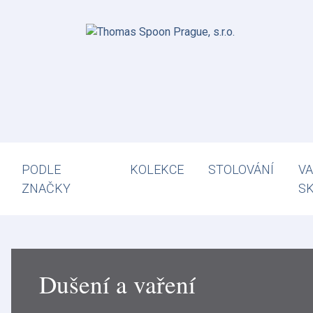
PODLE
KOLEKCE
STOLOVÁNÍ
VA
ZNAČKY
S
Dušení a vaření