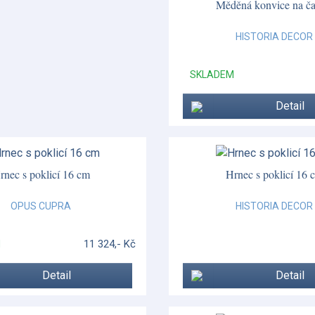
Měděná konvice na čaj
HISTORIA DECOR
SKLADEM
Detail
rnec s poklicí 16 cm
Hrnec s poklicí 16 
OPUS CUPRA
HISTORIA DECOR
11 324,- Kč
M
Detail
Detail