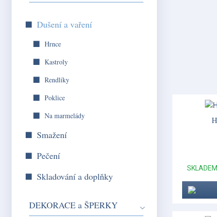
Dušení a vaření
Hrnce
Kastroly
Rendlíky
Poklice
Na marmelády
H
Smažení
Pečení
SKLADE
Skladování a doplňky
DEKORACE a ŠPERKY