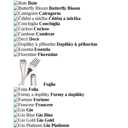
Bute
Butterfly Bloom
Cairngorm
Čištění a údržba
Conchiglia
Cuckoo
Cumbrae
Decó
Doplňky k příborům
Essentia
Florentine
Foglia
Folia
Formy a doplňky
Fortune
Francese
Gio
Gio Blue
Gio Gold
Gio Platinum