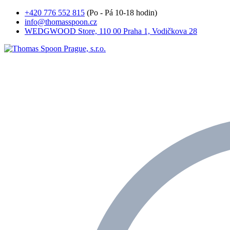
+420 776 552 815
(Po - Pá 10-18 hodin)
info@thomasspoon.cz
WEDGWOOD Store, 110 00 Praha 1, Vodičkova 28