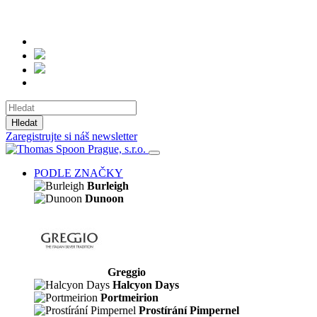
Hledat
Zaregistrujte si náš newsletter
PODLE ZNAČKY
Burleigh
Dunoon
Greggio
Halcyon Days
Portmeirion
Prostírání Pimpernel