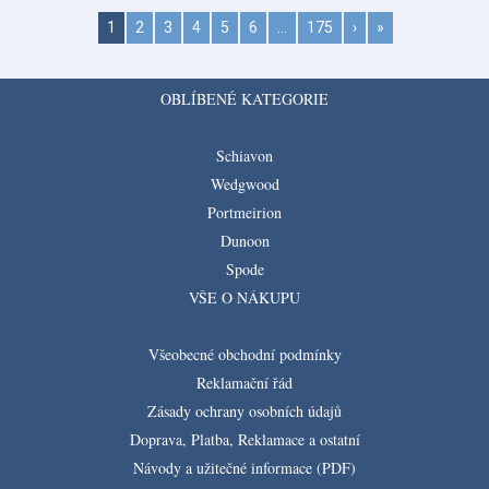
1
2
3
4
5
6
…
175
›
»
OBLÍBENÉ KATEGORIE
Schiavon
Wedgwood
Portmeirion
Dunoon
Spode
VŠE O NÁKUPU
Všeobecné obchodní podmínky
Reklamační řád
Zásady ochrany osobních údajů
Doprava, Platba, Reklamace a ostatní
Návody a užitečné informace (PDF)