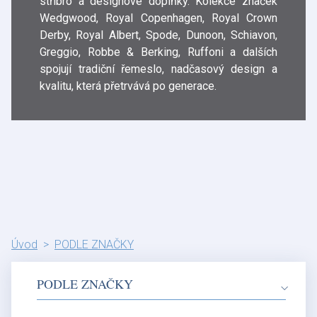
stříbro a designové doplňky. Kolekce značek
Wedgwood, Royal Copenhagen, Royal Crown
Derby, Royal Albert, Spode, Dunoon, Schiavon,
Greggio, Robbe & Berking, Ruffoni a dalších
spojují tradiční řemeslo, nadčasový design a
kvalitu, která přetrvává po generace.
Úvod
PODLE ZNAČKY
PODLE ZNAČKY