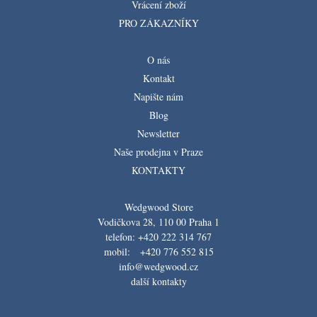
Vrácení zboží
PRO ZÁKAZNÍKY
O nás
Kontakt
Napište nám
Blog
Newsletter
Naše prodejna v Praze
KONTAKTY
Wedgwood Store
Vodičkova 28, 110 00 Praha 1
telefon: +420 222 314 767
mobil: +420 776 552 815
info@wedgwood.cz
další kontakty