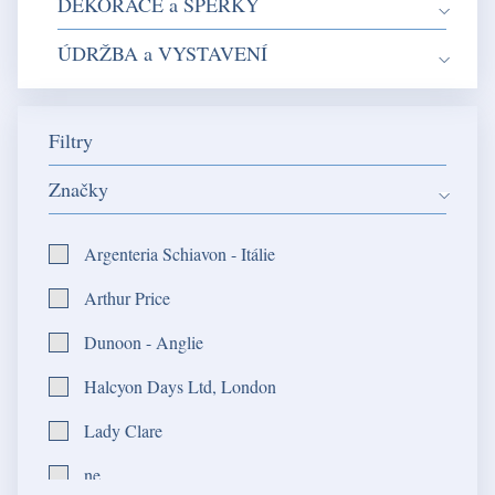
DEKORACE a ŠPERKY
ÚDRŽBA a VYSTAVENÍ
Filtry
Značky
Argenteria Schiavon - Itálie
Arthur Price
Dunoon - Anglie
Halcyon Days Ltd, London
Lady Clare
ne