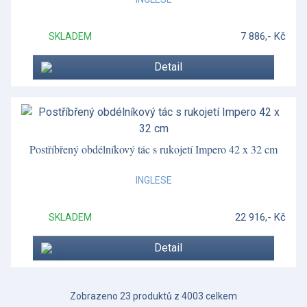
7 886,- Kč
SKLADEM
Detail
Postříbřený obdélníkový tác s rukojetí Impero 42 x 32 cm
INGLESE
22 916,- Kč
SKLADEM
Detail
Zobrazeno 23 produktů z 4003 celkem