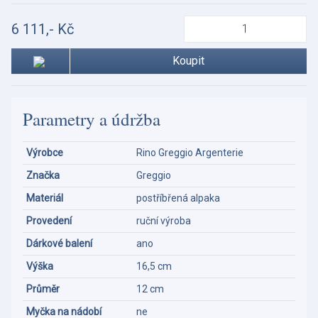
6 111,- Kč
Koupit
Parametry a údržba
Výrobce
Rino Greggio Argenterie
Značka
Greggio
Materiál
postříbřená alpaka
Provedení
ruční výroba
Dárkové balení
ano
Výška
16,5 cm
Průměr
12 cm
Myčka na nádobí
ne