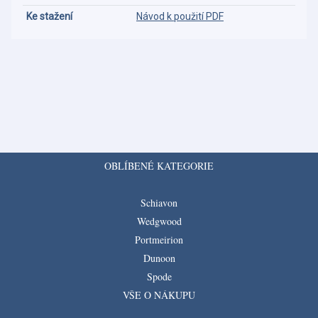
Ke stažení
Návod k použití PDF
OBLÍBENÉ KATEGORIE
Schiavon
Wedgwood
Portmeirion
Dunoon
Spode
VŠE O NÁKUPU