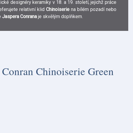
cké designéry keramiky v 18. a 19. století, jejichž práce
eferujete relativní klid
Chinoiserie
na bílém pozadí nebo
e
Jaspera Conrana
je skvělým doplňkem.
 Conran Chinoiserie Green