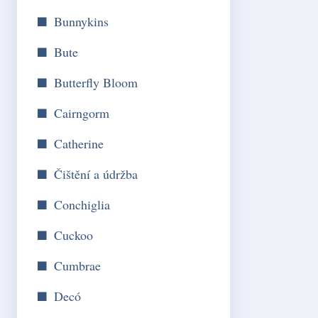
Bunnykins
Bute
Butterfly Bloom
Cairngorm
Catherine
Čištění a údržba
Conchiglia
Cuckoo
Cumbrae
Decó