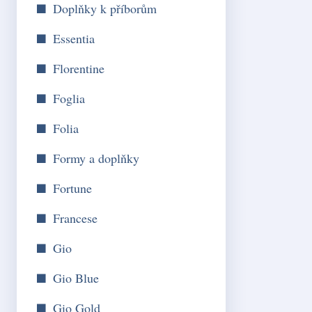
Doplňky k příborům
Essentia
Florentine
Foglia
Folia
Formy a doplňky
Fortune
Francese
Gio
Gio Blue
Gio Gold