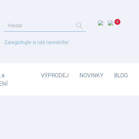
Zaregistrujte si náš newsletter
 a
VÝPRODEJ
NOVINKY
BLOG
ENÍ