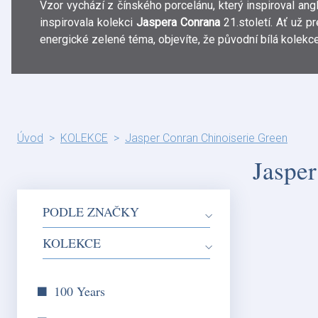
Vzor vychází z čínského porcelánu, který inspiroval angli
inspirovala kolekci
Jaspera Conrana
21.století. Ať už pr
energické zelené téma, objevíte, že původní bílá kolekc
Úvod
KOLEKCE
Jasper Conran Chinoiserie Green
Jasper
PODLE ZNAČKY
KOLEKCE
100 Years