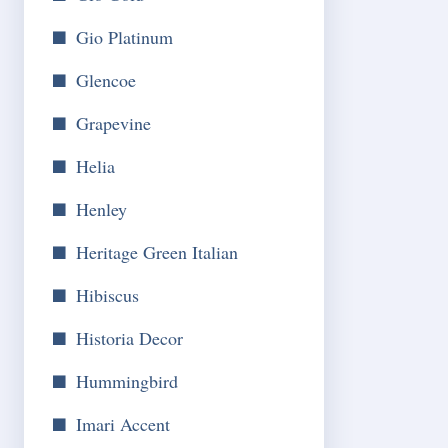
Gio Platinum
Glencoe
Grapevine
Helia
Henley
Heritage Green Italian
Hibiscus
Historia Decor
Hummingbird
Imari Accent