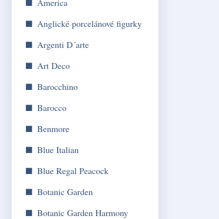
America
Anglické porcelánové figurky
Argenti D´arte
Art Deco
Barocchino
Barocco
Benmore
Blue Italian
Blue Regal Peacock
Botanic Garden
Botanic Garden Harmony