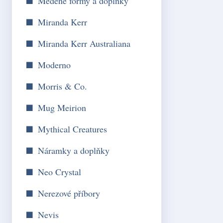
Měděné formy a doplňky
Miranda Kerr
Miranda Kerr Australiana
Moderno
Morris & Co.
Mug Meirion
Mythical Creatures
Náramky a doplňky
Neo Crystal
Nerezové příbory
Nevis