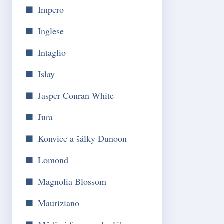
Impero
Inglese
Intaglio
Islay
Jasper Conran White
Jura
Konvice a šálky Dunoon
Lomond
Magnolia Blossom
Mauriziano