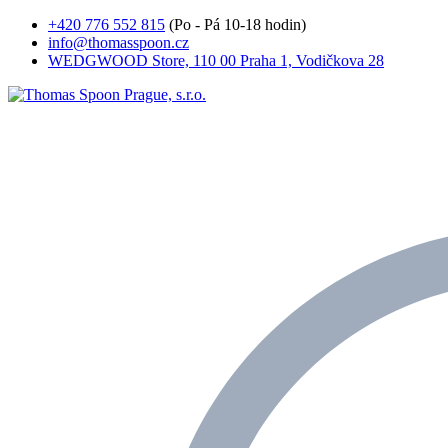
+420 776 552 815
(Po - Pá 10-18 hodin)
info@thomasspoon.cz
WEDGWOOD Store, 110 00 Praha 1, Vodičkova 28