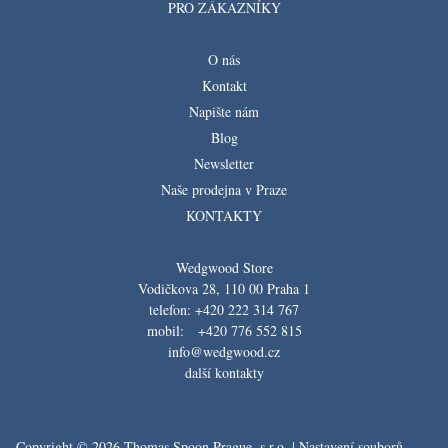
PRO ZÁKAZNÍKY
O nás
Kontakt
Napište nám
Blog
Newsletter
Naše prodejna v Praze
KONTAKTY
Wedgwood Store
Vodičkova 28, 110 00 Praha 1
telefon: +420 222 314 767
mobil: +420 776 552 815
info@wedgwood.cz
další kontakty
Copyright © 2026 Thomas Spoon Prague, s.r.o. |
Nastavení souborů