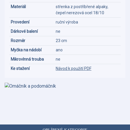
Materiál
střenka z postříbřené alpaky,
čepel nerezová ocel 18/10
Provedení
ruční výroba
Dárkové balení
ne
Rozměr
23 cm
Myčka na nádobí
ano
Mikrovlnná trouba
ne
Ke stažení
Návod k použití PDF
OBLÍBENÉ KATEGORIE