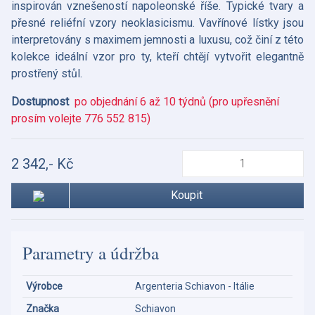
inspirován vznešeností napoleonské říše. Typické tvary a
přesné reliéfní vzory neoklasicismu. Vavřínové lístky jsou
interpretovány s maximem jemnosti a luxusu, což činí z této
kolekce ideální vzor pro ty, kteří chtějí vytvořit elegantně
prostřený stůl.
Dostupnost
po objednání 6 až 10 týdnů (pro upřesnění
prosím volejte 776 552 815)
2 342,- Kč
Koupit
Parametry a údržba
Výrobce
Argenteria Schiavon - Itálie
Značka
Schiavon