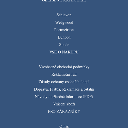
Schiavon
Wedgwood
Portmeirion
Dunoon
Spode
VŠE O NÁKUPU
Všeobecné obchodní podmínky
Reklamační řád
Zásady ochrany osobních údajů
Doprava, Platba, Reklamace a ostatní
Návody a užitečné informace (PDF)
Vrácení zboží
PRO ZÁKAZNÍKY
O nás