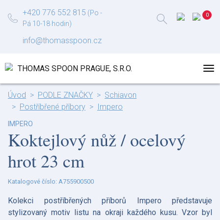
+420 776 552 815
(Po -
Pá 10-18 hodin)
info@thomasspoon.cz
Úvod
PODLE ZNAČKY
Schiavon
Postříbřené příbory
Impero
IMPERO
Koktejlový nůž / ocelový
hrot 23 cm
Katalogové číslo: A755900500
Kolekci postříbřených příborů Impero představuje
stylizovaný motiv listu na okraji každého kusu. Vzor byl