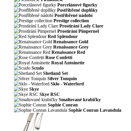
Porcelánové figurky
Postříbřené doplňky
Postříbřené nádobí
Prestige collection
Prostírání Lady Clare
Prostírání Pimpernel
Red Splendour
Renaissance Gold
Renaissance Grey
Renaissance Red
Rose Confetti
Royal Antoinette
Scudo
Shetland Set
Silver Tonquin
Sklo - Waterford
Skye
Skye RSC
Smaltované krabičky
Sophie Conran
Sophie Conran Lavandula