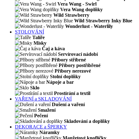
Vera Wang - Swirl
Vera Wang doplňky
Wild Strawberry
Wild Strawberry Inky Blue
Wonderlust - Waterlily
STOLOVÁNÍ
Talíře
Misky
Čaj a káva
Servírovací nádobí
Příbory stříbrné
Příbory postříbřené
Příbory nerezové
Stolní doplňky
Nápoje a bar
Sklo
Prostírání a textil
VAŘENÍ a SKLADOVÁNÍ
Dušení a vaření
Smažení
Pečení
Skladování a doplňky
DEKORACE a ŠPERKY
Náramky
Manžetové knoflíčky