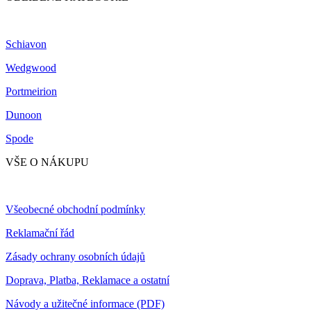
Schiavon
Wedgwood
Portmeirion
Dunoon
Spode
VŠE O NÁKUPU
Všeobecné obchodní podmínky
Reklamační řád
Zásady ochrany osobních údajů
Doprava, Platba, Reklamace a ostatní
Návody a užitečné informace (PDF)