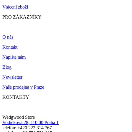
Vrácení zboží
PRO ZÁKAZNÍKY
O nás
Kontakt
Napište nám
Blog
Newsletter
Naše prodejna v Praze
KONTAKTY
Wedgwood Store
Vodičkova 28, 110 00 Praha 1
telefon: +420 222 314 767