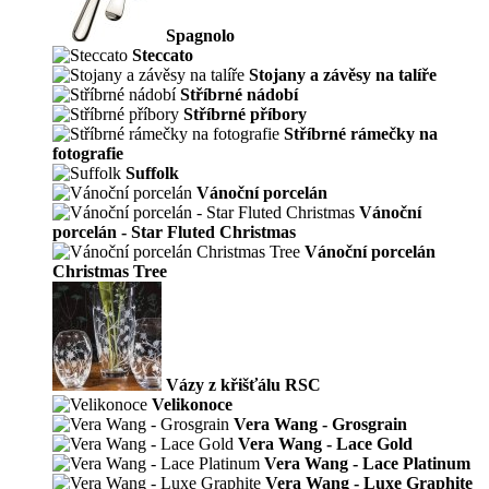
Spagnolo
Steccato
Stojany a závěsy na talíře
Stříbrné nádobí
Stříbrné příbory
Stříbrné rámečky na
fotografie
Suffolk
Vánoční porcelán
Vánoční
porcelán - Star Fluted Christmas
Vánoční porcelán
Christmas Tree
Vázy z křišťálu RSC
Velikonoce
Vera Wang - Grosgrain
Vera Wang - Lace Gold
Vera Wang - Lace Platinum
Vera Wang - Luxe Graphite