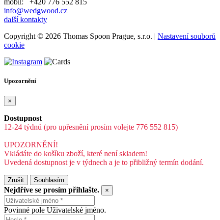
mobil: +420 776 552 815
info@wedgwood.cz
další kontakty
Copyright © 2026 Thomas Spoon Prague, s.r.o. |
Nastavení souborů
cookie
Upozornění
×
Dostupnost
12-24 týdnů (pro upřesnění prosím volejte 776 552 815)
UPOZORNĚNÍ!
Vkládáte do košíku zboží, které není skladem!
Uvedená dostupnost je v týdnech a je to přibližný termín dodání.
Zrušit
Souhlasím
Nejdříve se prosím přihlašte.
×
Povinné pole Uživatelské jméno.