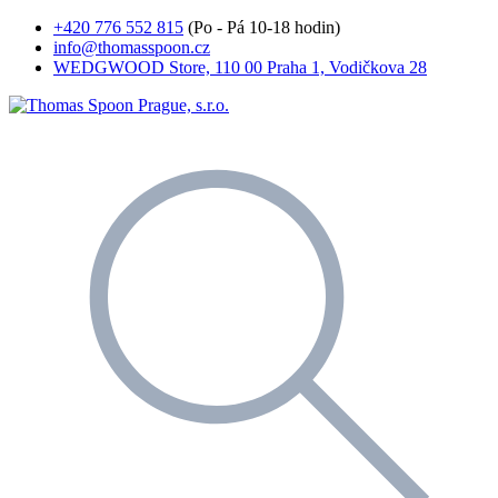
+420 776 552 815
(Po - Pá 10-18 hodin)
info@thomasspoon.cz
WEDGWOOD Store, 110 00 Praha 1, Vodičkova 28