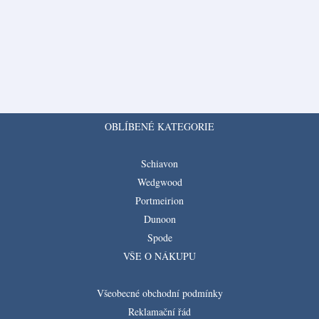
OBLÍBENÉ KATEGORIE
Schiavon
Wedgwood
Portmeirion
Dunoon
Spode
VŠE O NÁKUPU
Všeobecné obchodní podmínky
Reklamační řád