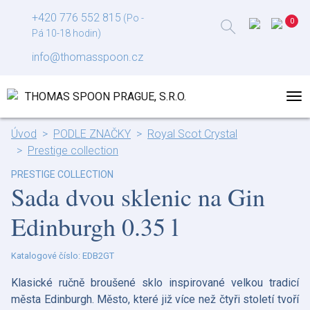
+420 776 552 815
(Po -
Pá 10-18 hodin)
info@thomasspoon.cz
Úvod
PODLE ZNAČKY
Royal Scot Crystal
Prestige collection
PRESTIGE COLLECTION
Sada dvou sklenic na Gin
Edinburgh 0.35 l
Katalogové číslo: EDB2GT
Klasické ručně broušené sklo inspirované velkou tradicí
města Edinburgh. Město, které již více než čtyři století tvoří