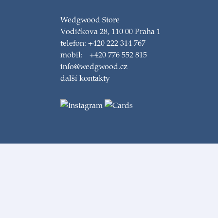
Wedgwood Store
Vodičkova 28, 110 00 Praha 1
telefon: +420 222 314 767
mobil: +420 776 552 815
info@wedgwood.cz
další kontakty