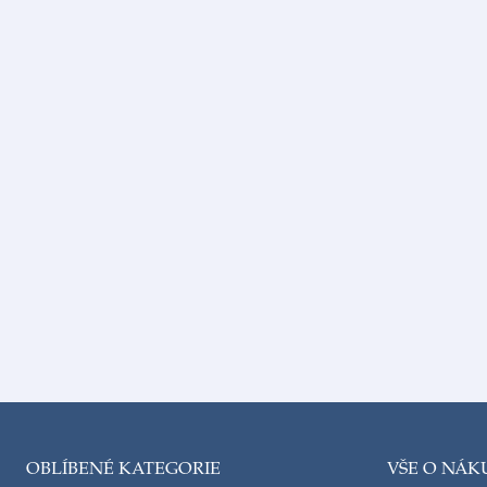
OBLÍBENÉ KATEGORIE
VŠE O NÁK