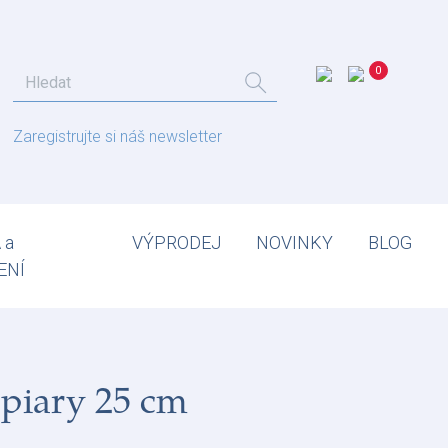
Zaregistrujte si náš newsletter
 a
VÝPRODEJ
NOVINKY
BLOG
ENÍ
piary 25 cm