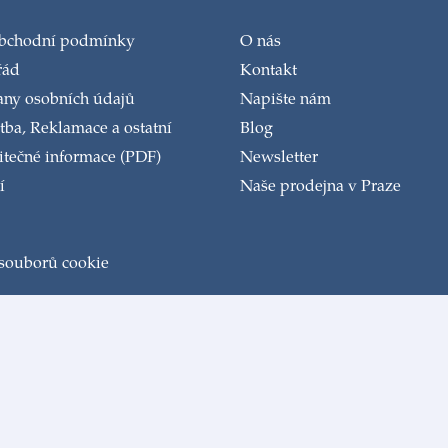
obchodní podmínky
O nás
řád
Kontakt
any osobních údajů
Napište nám
tba, Reklamace a ostatní
Blog
tečné informace (PDF)
Newsletter
í
Naše prodejna v Praze
 souborů cookie