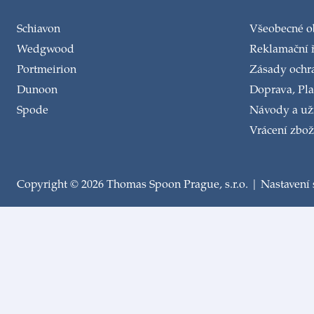
Schiavon
Všeobecné 
Wedgwood
Reklamační 
Portmeirion
Zásady ochr
Dunoon
Doprava, Pla
Spode
Návody a uži
Vrácení zbož
Copyright © 2026 Thomas Spoon Prague, s.r.o. |
Nastavení