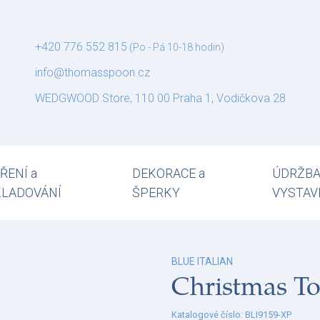
+420 776 552 815
(Po - Pá 10-18 hodin)
info@thomasspoon.cz
WEDGWOOD Store, 110 00 Praha 1, Vodičkova 28
ŘENÍ a
DEKORACE a
ÚDRŽBA
KLADOVÁNÍ
ŠPERKY
VYSTAV
BLUE ITALIAN
Christmas To
Katalogové číslo: BLI9159-XP