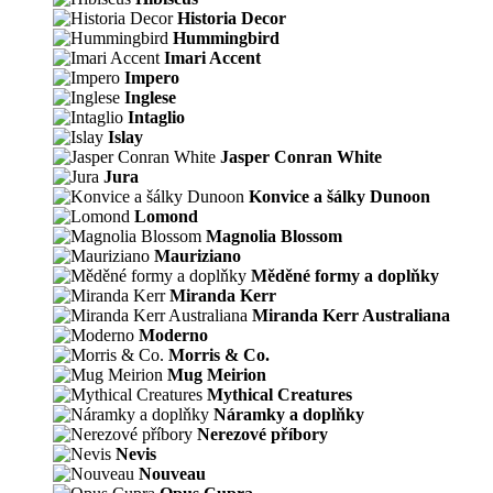
Historia Decor
Hummingbird
Imari Accent
Impero
Inglese
Intaglio
Islay
Jasper Conran White
Jura
Konvice a šálky Dunoon
Lomond
Magnolia Blossom
Mauriziano
Měděné formy a doplňky
Miranda Kerr
Miranda Kerr Australiana
Moderno
Morris & Co.
Mug Meirion
Mythical Creatures
Náramky a doplňky
Nerezové příbory
Nevis
Nouveau