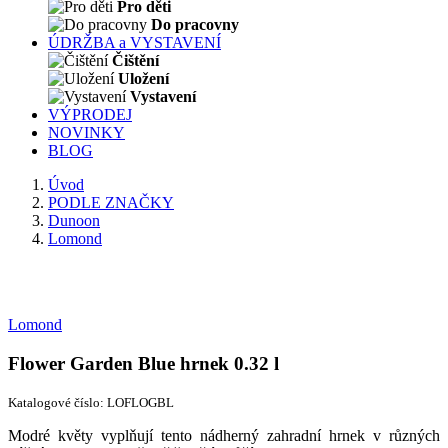
Pro děti
Do pracovny
ÚDRŽBA a VYSTAVENÍ
Čištění
Uložení
Vystavení
VÝPRODEJ
NOVINKY
BLOG
Úvod
PODLE ZNAČKY
Dunoon
Lomond
Lomond
Flower Garden Blue hrnek 0.32 l
Katalogové číslo: LOFLOGBL
Modré květy vyplňují tento nádherný zahradní hrnek v různých