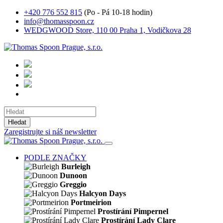
+420 776 552 815
(Po - Pá 10-18 hodin)
info@thomasspoon.cz
WEDGWOOD Store, 110 00 Praha 1, Vodičkova 28
Hledat
Zaregistrujte si náš newsletter
PODLE ZNAČKY
Burleigh
Dunoon
Greggio
Halcyon Days
Portmeirion
Prostírání Pimpernel
Prostírání Lady Clare