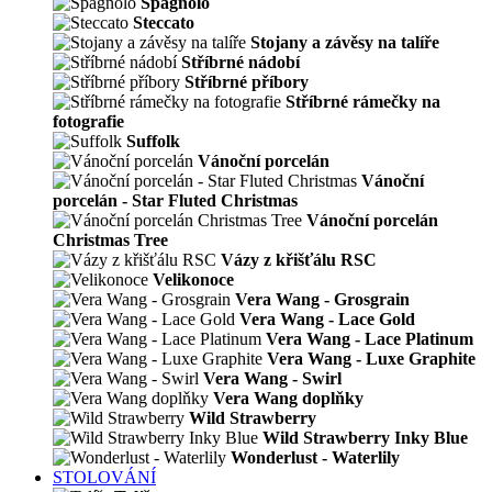
Spagnolo
Steccato
Stojany a závěsy na talíře
Stříbrné nádobí
Stříbrné příbory
Stříbrné rámečky na
fotografie
Suffolk
Vánoční porcelán
Vánoční
porcelán - Star Fluted Christmas
Vánoční porcelán
Christmas Tree
Vázy z křišťálu RSC
Velikonoce
Vera Wang - Grosgrain
Vera Wang - Lace Gold
Vera Wang - Lace Platinum
Vera Wang - Luxe Graphite
Vera Wang - Swirl
Vera Wang doplňky
Wild Strawberry
Wild Strawberry Inky Blue
Wonderlust - Waterlily
STOLOVÁNÍ