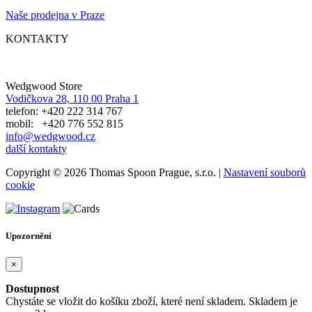
Naše prodejna v Praze
KONTAKTY
Wedgwood Store
Vodičkova 28, 110 00 Praha 1
telefon: +420 222 314 767
mobil: +420 776 552 815
info@wedgwood.cz
další kontakty
Copyright © 2026 Thomas Spoon Prague, s.r.o. |
Nastavení souborů
cookie
Upozornění
×
Dostupnost
Chystáte se vložit do košíku zboží, které není skladem. Skladem je