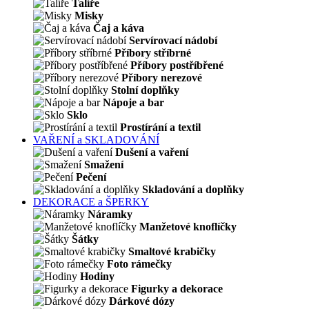
Talíře
Misky
Čaj a káva
Servírovací nádobí
Příbory stříbrné
Příbory postříbřené
Příbory nerezové
Stolní doplňky
Nápoje a bar
Sklo
Prostírání a textil
VAŘENÍ a SKLADOVÁNÍ
Dušení a vaření
Smažení
Pečení
Skladování a doplňky
DEKORACE a ŠPERKY
Náramky
Manžetové knoflíčky
Šátky
Smaltové krabičky
Foto rámečky
Hodiny
Figurky a dekorace
Dárkové dózy