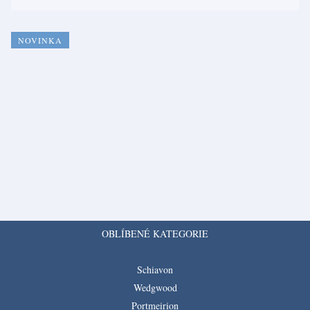
NOVINKA
OBLÍBENÉ KATEGORIE
Schiavon
Wedgwood
Portmeirion