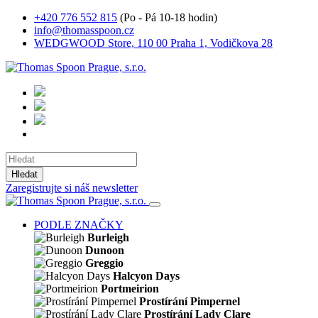
+420 776 552 815
(Po - Pá 10-18 hodin)
info@thomasspoon.cz
WEDGWOOD Store, 110 00 Praha 1, Vodičkova 28
Hledat
Zaregistrujte si náš newsletter
PODLE ZNAČKY
Burleigh
Dunoon
Greggio
Halcyon Days
Portmeirion
Prostírání Pimpernel
Prostírání Lady Clare