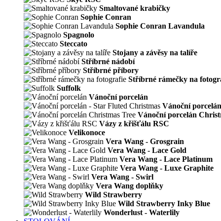
Smaltované krabičky
Sophie Conran
Sophie Conran Lavandula
Spagnolo
Steccato
Stojany a závěsy na talíře
Stříbrné nádobí
Stříbrné příbory
Stříbrné rámečky na fotogr
Suffolk
Vánoční porcelán
Vánoční porcelán
Vánoční porcelán Chris
Vázy z křišťálu RSC
Velikonoce
Vera Wang - Grosgrain
Vera Wang - Lace Gold
Vera Wang - Lace Platinum
Vera Wang - Luxe Graphite
Vera Wang - Swirl
Vera Wang doplňky
Wild Strawberry
Wild Strawberry Inky Blue
Wonderlust - Waterlily