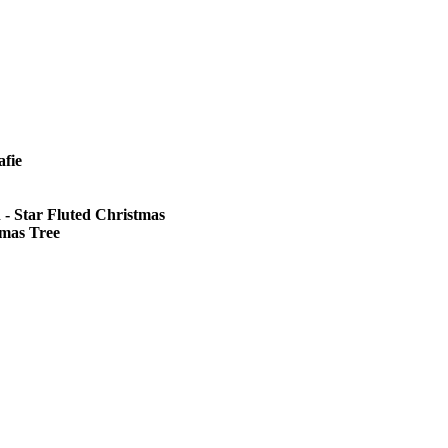
afie
 - Star Fluted Christmas
tmas Tree