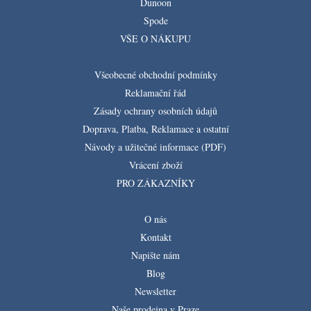
Dunoon
Spode
VŠE O NÁKUPU
Všeobecné obchodní podmínky
Reklamační řád
Zásady ochrany osobních údajů
Doprava, Platba, Reklamace a ostatní
Návody a užitečné informace (PDF)
Vrácení zboží
PRO ZÁKAZNÍKY
O nás
Kontakt
Napište nám
Blog
Newsletter
Naše prodejna v Praze