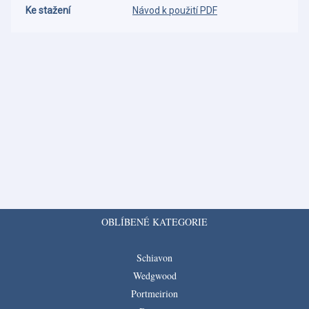
Ke stažení
Návod k použití PDF
OBLÍBENÉ KATEGORIE
Schiavon
Wedgwood
Portmeirion