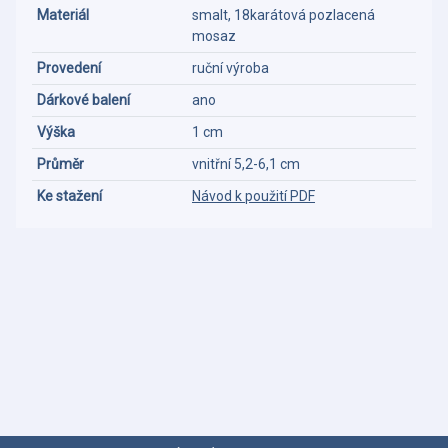
Materiál
smalt, 18karátová pozlacená
mosaz
Provedení
ruční výroba
Dárkové balení
ano
Výška
1 cm
Průměr
vnitřní 5,2-6,1 cm
Ke stažení
Návod k použití PDF