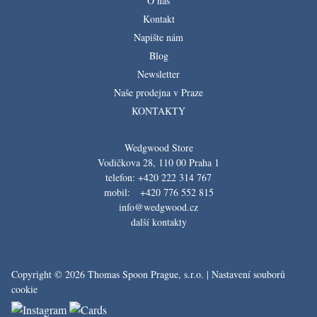
O nás
Kontakt
Napište nám
Blog
Newsletter
Naše prodejna v Praze
KONTAKTY
Wedgwood Store
Vodičkova 28, 110 00 Praha 1
telefon: +420 222 314 767
mobil: +420 776 552 815
info@wedgwood.cz
další kontakty
Copyright © 2026 Thomas Spoon Prague, s.r.o. |
Nastavení souborů
cookie