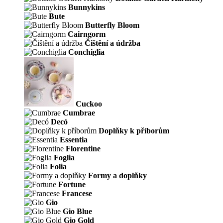
Bunnykins
Bute
Butterfly Bloom
Cairngorm
Čištění a údržba
Conchiglia
Cuckoo
Cumbrae
Decó
Doplňky k příborům
Essentia
Florentine
Foglia
Folia
Formy a doplňky
Fortune
Francese
Gio
Gio Blue
Gio Gold