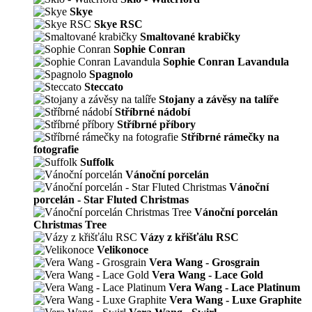
Skye
Skye RSC
Smaltované krabičky
Sophie Conran
Sophie Conran Lavandula
Spagnolo
Steccato
Stojany a závěsy na talíře
Stříbrné nádobí
Stříbrné příbory
Stříbrné rámečky na
fotografie
Suffolk
Vánoční porcelán
Vánoční
porcelán - Star Fluted Christmas
Vánoční porcelán
Christmas Tree
Vázy z křišťálu RSC
Velikonoce
Vera Wang - Grosgrain
Vera Wang - Lace Gold
Vera Wang - Lace Platinum
Vera Wang - Luxe Graphite