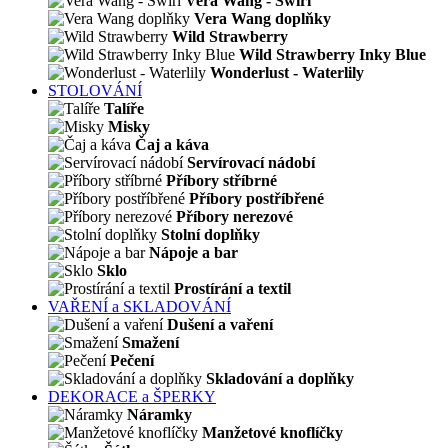
Vera Wang - Swirl
Vera Wang doplňky
Wild Strawberry
Wild Strawberry Inky Blue
Wonderlust - Waterlily
STOLOVÁNÍ
Talíře
Misky
Čaj a káva
Servírovací nádobí
Příbory stříbrné
Příbory postříbřené
Příbory nerezové
Stolní doplňky
Nápoje a bar
Sklo
Prostírání a textil
VAŘENÍ a SKLADOVÁNÍ
Dušení a vaření
Smažení
Pečení
Skladování a doplňky
DEKORACE a ŠPERKY
Náramky
Manžetové knoflíčky