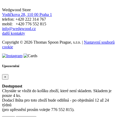
Wedgwood Store
Vodičkova 28, 110 00 Praha 1
telefon: +420 222 314 767
mobil: +420 776 552 815
info@wedgwood.cz
další kontakty
Copyright © 2026 Thomas Spoon Prague, s.r.o. |
Nastavení souborů
cookie
Upozornění
×
Dostupnost
Chystáte se vložit do košíku zboží, které není skladem. Skladem je
pouze 4 ks.
Dodací lhůta pro toto zboží bude odlišná - po objednání 12 až 24
týdnů
(pro upřesnění prosím volejte 776 552 815).