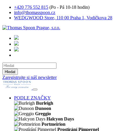
+420 776 552 815
(Po - Pá 10-18 hodin)
info@thomasspoon.cz
WEDGWOOD Store, 110 00 Praha 1, Vodičkova 28
Hledat
Zaregistrujte si náš newsletter
PODLE ZNAČKY
Burleigh
Dunoon
Greggio
Halcyon Days
Portmeirion
Prostírání Pimpernel