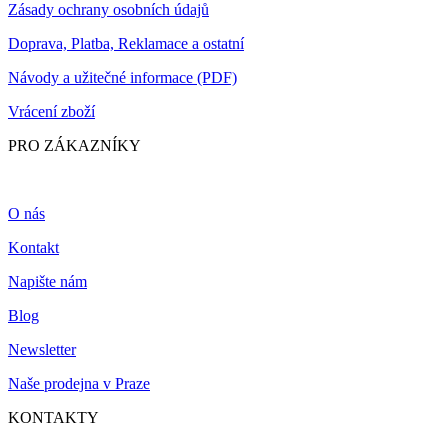
Zásady ochrany osobních údajů
Doprava, Platba, Reklamace a ostatní
Návody a užitečné informace (PDF)
Vrácení zboží
PRO ZÁKAZNÍKY
O nás
Kontakt
Napište nám
Blog
Newsletter
Naše prodejna v Praze
KONTAKTY