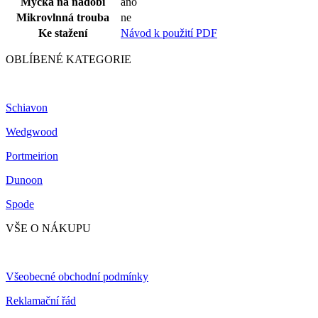
Myčka na nádobí
ano
Mikrovlnná trouba
ne
Ke stažení
Návod k použití PDF
OBLÍBENÉ KATEGORIE
Schiavon
Wedgwood
Portmeirion
Dunoon
Spode
VŠE O NÁKUPU
Všeobecné obchodní podmínky
Reklamační řád