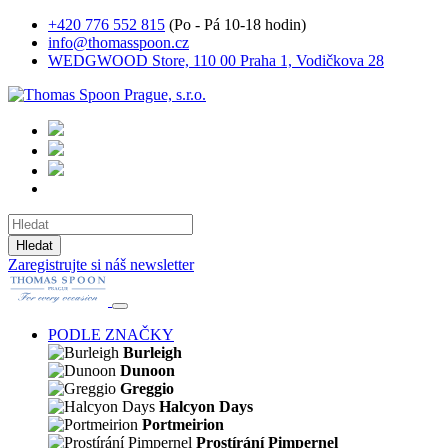
+420 776 552 815
(Po - Pá 10-18 hodin)
info@thomasspoon.cz
WEDGWOOD Store, 110 00 Praha 1, Vodičkova 28
Hledat
Zaregistrujte si náš newsletter
PODLE ZNAČKY
Burleigh
Dunoon
Greggio
Halcyon Days
Portmeirion
Prostírání Pimpernel