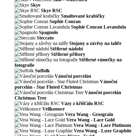
Skye
Skye RSC
Smaltované krabičky
Sophie Conran
Sophie Conran Lavandula
Spagnolo
Steccato
Stojany a závěsy na talíře
Stříbrné nádobí
Stříbrné příbory
Stříbrné rámečky na
fotografie
Suffolk
Vánoční porcelán
Vánoční
porcelán - Star Fluted Christmas
Vánoční porcelán
Christmas Tree
Vázy z křišťálu RSC
Velikonoce
Vera Wang - Grosgrain
Vera Wang - Lace Gold
Vera Wang - Lace Platinum
Vera Wang - Luxe Graphite