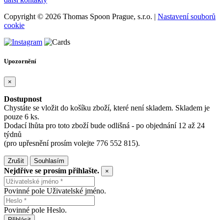
Copyright © 2026 Thomas Spoon Prague, s.r.o. |
Nastavení souborů
cookie
Upozornění
×
Dostupnost
Chystáte se vložit do košíku zboží, které není skladem. Skladem je
pouze 6 ks.
Dodací lhůta pro toto zboží bude odlišná - po objednání 12 až 24
týdnů
(pro upřesnění prosím volejte 776 552 815).
Zrušit
Souhlasím
Nejdříve se prosím přihlašte.
×
Povinné pole Uživatelské jméno.
Povinné pole Heslo.
Přihlásit