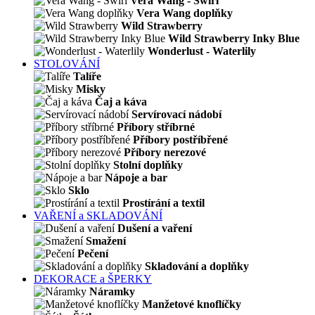
Vera Wang - Swirl
Vera Wang doplňky
Wild Strawberry
Wild Strawberry Inky Blue
Wonderlust - Waterlily
STOLOVÁNÍ
Talíře
Misky
Čaj a káva
Servírovací nádobí
Příbory stříbrné
Příbory postříbřené
Příbory nerezové
Stolní doplňky
Nápoje a bar
Sklo
Prostírání a textil
VAŘENÍ a SKLADOVÁNÍ
Dušení a vaření
Smažení
Pečení
Skladování a doplňky
DEKORACE a ŠPERKY
Náramky
Manžetové knoflíčky