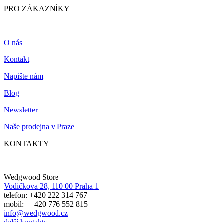
PRO ZÁKAZNÍKY
O nás
Kontakt
Napište nám
Blog
Newsletter
Naše prodejna v Praze
KONTAKTY
Wedgwood Store
Vodičkova 28, 110 00 Praha 1
telefon: +420 222 314 767
mobil: +420 776 552 815
info@wedgwood.cz
další kontakty