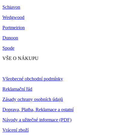
Schiavon
Wedgwood
Portmeirion
Dunoon
Spode
VŠE O NÁKUPU
Všeobecné obchodní podmínky
Reklamační řád
Zásady ochrany osobních údajů
Doprava, Platba, Reklamace a ostatní
Návody a užitečné informace (PDF)
Vrácení zboží