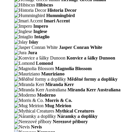
Hibiscus
Historia Decor
Hummingbird
Imari Accent
Impero
Inglese
Intaglio
Islay
Jasper Conran White
Jura
Konvice a šálky Dunoon
Lomond
Magnolia Blossom
Mauriziano
Měděné formy a doplňky
Miranda Kerr
Miranda Kerr Australiana
Moderno
Morris & Co.
Mug Meirion
Mythical Creatures
Náramky a doplňky
Nerezové příbory
Nevis