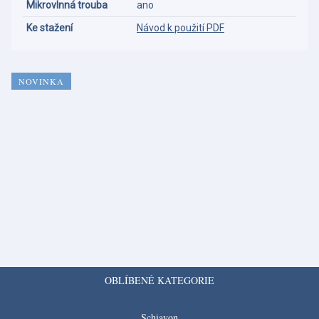
Mikrovlnná trouba
ano
Ke stažení
Návod k použití PDF
NOVINKA
OBLÍBENÉ KATEGORIE
Schiavon