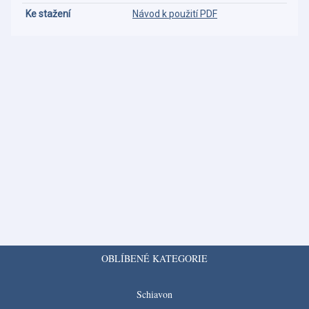
Ke stažení
Návod k použití PDF
OBLÍBENÉ KATEGORIE
Schiavon