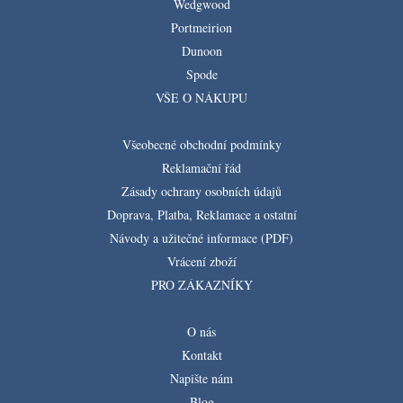
Wedgwood
Portmeirion
Dunoon
Spode
VŠE O NÁKUPU
Všeobecné obchodní podmínky
Reklamační řád
Zásady ochrany osobních údajů
Doprava, Platba, Reklamace a ostatní
Návody a užitečné informace (PDF)
Vrácení zboží
PRO ZÁKAZNÍKY
O nás
Kontakt
Napište nám
Blog