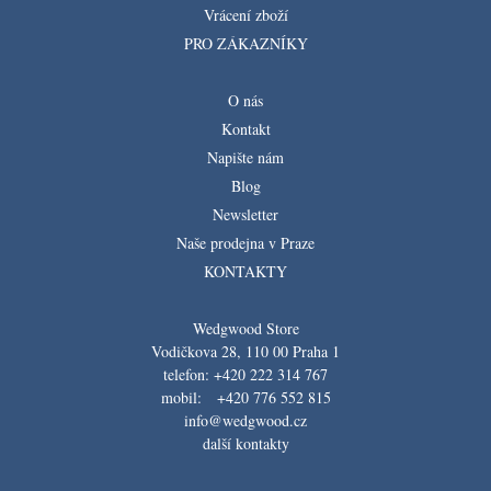
Vrácení zboží
PRO ZÁKAZNÍKY
O nás
Kontakt
Napište nám
Blog
Newsletter
Naše prodejna v Praze
KONTAKTY
Wedgwood Store
Vodičkova 28, 110 00 Praha 1
telefon: +420 222 314 767
mobil: +420 776 552 815
info@wedgwood.cz
další kontakty