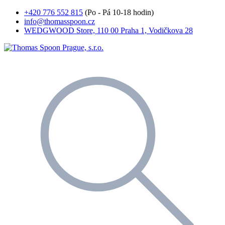
+420 776 552 815
(Po - Pá 10-18 hodin)
info@thomasspoon.cz
WEDGWOOD Store, 110 00 Praha 1, Vodičkova 28