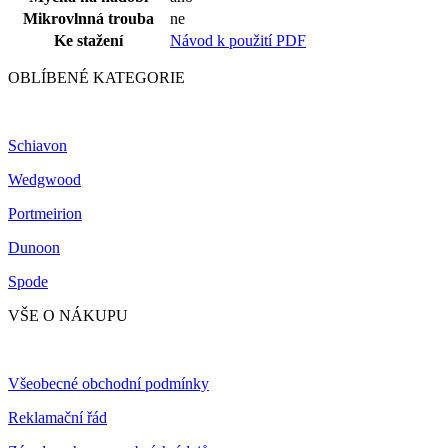
Mikrovlnná trouba
ne
Ke stažení
Návod k použití PDF
OBLÍBENÉ KATEGORIE
Schiavon
Wedgwood
Portmeirion
Dunoon
Spode
VŠE O NÁKUPU
Všeobecné obchodní podmínky
Reklamační řád