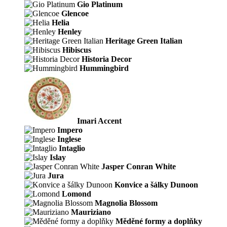
Gio Platinum
Glencoe
Helia
Henley
Heritage Green Italian
Hibiscus
Historia Decor
Hummingbird
Imari Accent
Impero
Inglese
Intaglio
Islay
Jasper Conran White
Jura
Konvice a šálky Dunoon
Lomond
Magnolia Blossom
Mauriziano
Měděné formy a doplňky