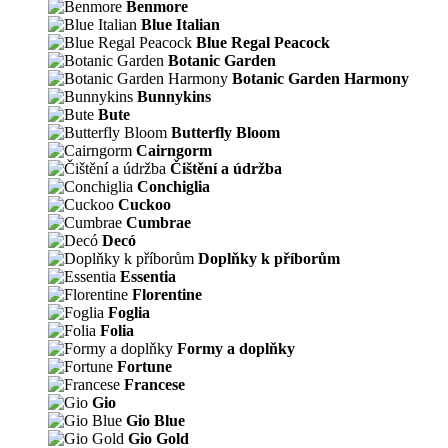
Benmore
Blue Italian
Blue Regal Peacock
Botanic Garden
Botanic Garden Harmony
Bunnykins
Bute
Butterfly Bloom
Cairngorm
Čištění a údržba
Conchiglia
Cuckoo
Cumbrae
Decó
Doplňky k příborům
Essentia
Florentine
Foglia
Folia
Formy a doplňky
Fortune
Francese
Gio
Gio Blue
Gio Gold