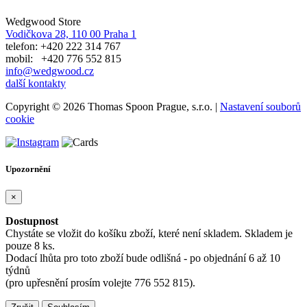
Wedgwood Store
Vodičkova 28, 110 00 Praha 1
telefon: +420 222 314 767
mobil: +420 776 552 815
info@wedgwood.cz
další kontakty
Copyright © 2026 Thomas Spoon Prague, s.r.o. |
Nastavení souborů
cookie
Upozornění
×
Dostupnost
Chystáte se vložit do košíku zboží, které není skladem. Skladem je
pouze 8 ks.
Dodací lhůta pro toto zboží bude odlišná - po objednání 6 až 10
týdnů
(pro upřesnění prosím volejte 776 552 815).