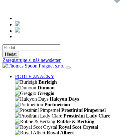
Hledat
Zaregistrujte si náš newsletter
PODLE ZNAČKY
Burleigh
Dunoon
Greggio
Halcyon Days
Portmeirion
Prostírání Pimpernel
Prostírání Lady Clare
Robbe & Berking
Royal Scot Crystal
Royal Albert