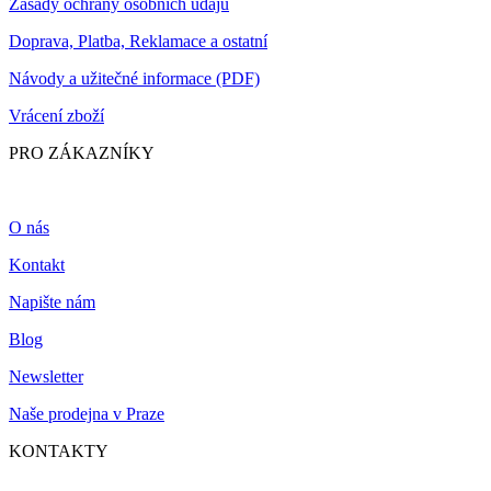
Zásady ochrany osobních údajů
Doprava, Platba, Reklamace a ostatní
Návody a užitečné informace (PDF)
Vrácení zboží
PRO ZÁKAZNÍKY
O nás
Kontakt
Napište nám
Blog
Newsletter
Naše prodejna v Praze
KONTAKTY