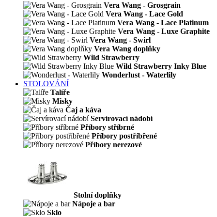
Vera Wang - Grosgrain
Vera Wang - Lace Gold
Vera Wang - Lace Platinum
Vera Wang - Luxe Graphite
Vera Wang - Swirl
Vera Wang doplňky
Wild Strawberry
Wild Strawberry Inky Blue
Wonderlust - Waterlily
STOLOVÁNÍ
Talíře
Misky
Čaj a káva
Servírovací nádobí
Příbory stříbrné
Příbory postříbřené
Příbory nerezové
Stolní doplňky
Nápoje a bar
Sklo