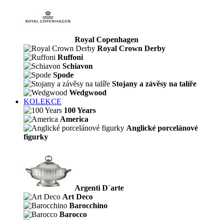
Royal Copenhagen
Royal Crown Derby
Ruffoni
Schiavon
Spode
Stojany a závěsy na talíře
Wedgwood
KOLEKCE
100 Years
America
Anglické porcelánové
figurky
Argenti D´arte
Art Deco
Barocchino
Barocco