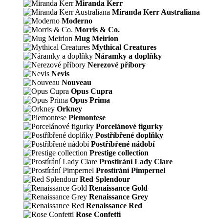
Miranda Kerr
Miranda Kerr Australiana
Moderno
Morris & Co.
Mug Meirion
Mythical Creatures
Náramky a doplňky
Nerezové příbory
Nevis
Nouveau
Opus Cupra
Opus Prima
Orkney
Piemontese
Porcelánové figurky
Postříbřené doplňky
Postříbřené nádobí
Prestige collection
Prostírání Lady Clare
Prostírání Pimpernel
Red Splendour
Renaissance Gold
Renaissance Grey
Renaissance Red
Rose Confetti