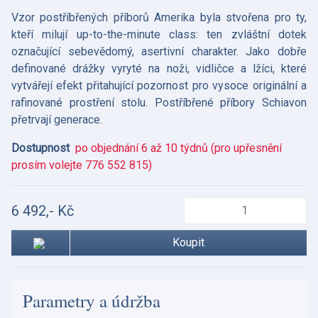
Vzor postříbřených příborů Amerika byla stvořena pro ty,
kteří milují up-to-the-minute class: ten zvláštní dotek
označující sebevědomý, asertivní charakter. Jako dobře
definované drážky vyryté na noži, vidličce a lžíci, které
vytvářejí efekt přitahující pozornost pro vysoce originální a
rafinované prostření stolu. Postříbřené příbory Schiavon
přetrvají generace.
Dostupnost
po objednání 6 až 10 týdnů (pro upřesnění
prosím volejte 776 552 815)
6 492,- Kč
Koupit
Parametry a údržba