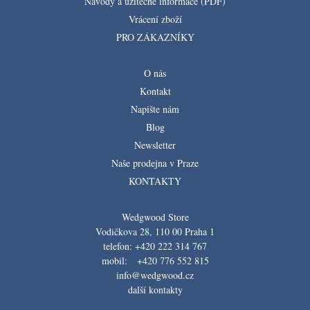
Návody a užitečné informace (PDF)
Vrácení zboží
PRO ZÁKAZNÍKY
O nás
Kontakt
Napište nám
Blog
Newsletter
Naše prodejna v Praze
KONTAKTY
Wedgwood Store
Vodičkova 28, 110 00 Praha 1
telefon: +420 222 314 767
mobil: +420 776 552 815
info@wedgwood.cz
další kontakty