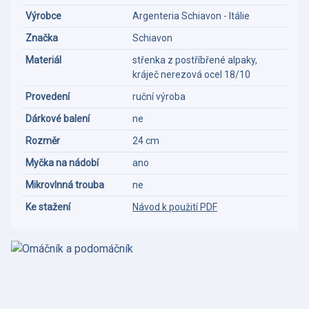
Výrobce
Argenteria Schiavon - Itálie
Značka
Schiavon
Materiál
střenka z postříbřené alpaky,
kráječ nerezová ocel 18/10
Provedení
ruční výroba
Dárkové balení
ne
Rozměr
24 cm
Myčka na nádobí
ano
Mikrovlnná trouba
ne
Ke stažení
Návod k použití PDF