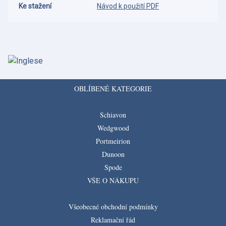
Ke stažení
Návod k použití PDF
OBLÍBENÉ KATEGORIE
Schiavon
Wedgwood
Portmeirion
Dunoon
Spode
VŠE O NÁKUPU
Všeobecné obchodní podmínky
Reklamační řád