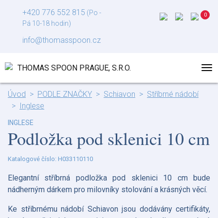
+420 776 552 815
(Po -
Pá 10-18 hodin)
info@thomasspoon.cz
Úvod
PODLE ZNAČKY
Schiavon
Stříbrné nádobí
Inglese
INGLESE
Podložka pod sklenici 10 cm
Katalogové číslo: H033110110
Elegantní stříbrná podložka pod sklenici 10 cm bude
nádherným dárkem pro milovníky stolování a krásných věcí.
Ke stříbrnému nádobí Schiavon jsou dodávány certifikáty,