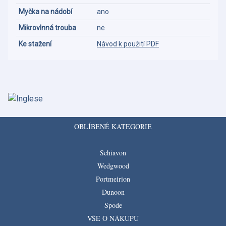
Myčka na nádobí
ano
Mikrovlnná trouba
ne
Ke stažení
Návod k použití PDF
OBLÍBENÉ KATEGORIE
Schiavon
Wedgwood
Portmeirion
Dunoon
Spode
VŠE O NÁKUPU