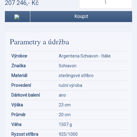
207 246,- Kč
Koupit
Parametry a údržba
Výrobce
Argenteria Schiavon - Itálie
Značka
Schiavon
Materiál
sterlingové stříbro
Provedení
ruční výroba
Dárkové balení
ano
Výška
23 cm
Průměr
20 cm
Váha
1507 g
Ryzost stříbra
925/1000