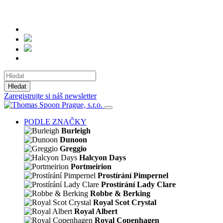
Hledat
Zaregistrujte si náš newsletter
PODLE ZNAČKY
Burleigh
Dunoon
Greggio
Halcyon Days
Portmeirion
Prostírání Pimpernel
Prostírání Lady Clare
Robbe & Berking
Royal Scot Crystal
Royal Albert
Royal Copenhagen