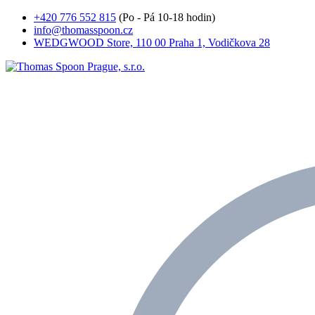
+420 776 552 815
(Po - Pá 10-18 hodin)
info@thomasspoon.cz
WEDGWOOD Store, 110 00 Praha 1, Vodičkova 28