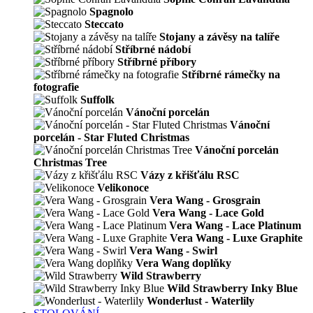
Spagnolo
Steccato
Stojany a závěsy na talíře
Stříbrné nádobí
Stříbrné příbory
Stříbrné rámečky na
fotografie
Suffolk
Vánoční porcelán
Vánoční
porcelán - Star Fluted Christmas
Vánoční porcelán
Christmas Tree
Vázy z křišťálu RSC
Velikonoce
Vera Wang - Grosgrain
Vera Wang - Lace Gold
Vera Wang - Lace Platinum
Vera Wang - Luxe Graphite
Vera Wang - Swirl
Vera Wang doplňky
Wild Strawberry
Wild Strawberry Inky Blue
Wonderlust - Waterlily