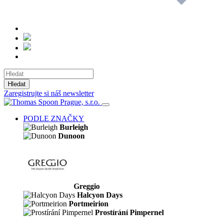
Hledat
Zaregistrujte si náš newsletter
PODLE ZNAČKY
Burleigh
Dunoon
Greggio
Halcyon Days
Portmeirion
Prostírání Pimpernel