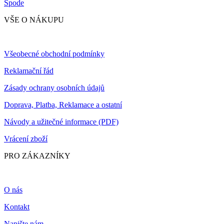
Spode
VŠE O NÁKUPU
Všeobecné obchodní podmínky
Reklamační řád
Zásady ochrany osobních údajů
Doprava, Platba, Reklamace a ostatní
Návody a užitečné informace (PDF)
Vrácení zboží
PRO ZÁKAZNÍKY
O nás
Kontakt
Napište nám