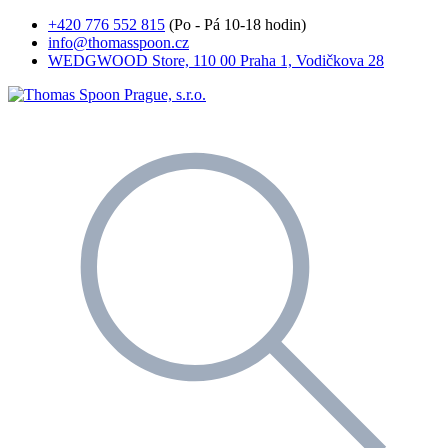
+420 776 552 815
(Po - Pá 10-18 hodin)
info@thomasspoon.cz
WEDGWOOD Store, 110 00 Praha 1, Vodičkova 28