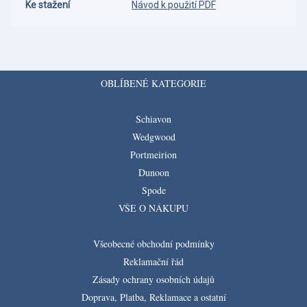
Ke stažení
Návod k použití PDF
OBLÍBENÉ KATEGORIE
Schiavon
Wedgwood
Portmeirion
Dunoon
Spode
VŠE O NÁKUPU
Všeobecné obchodní podmínky
Reklamační řád
Zásady ochrany osobních údajů
Doprava, Platba, Reklamace a ostatní