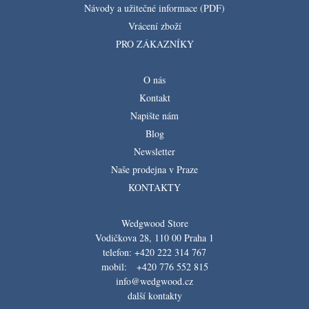
Návody a užitečné informace (PDF)
Vrácení zboží
PRO ZÁKAZNÍKY
O nás
Kontakt
Napište nám
Blog
Newsletter
Naše prodejna v Praze
KONTAKTY
Wedgwood Store
Vodičkova 28, 110 00 Praha 1
telefon: +420 222 314 767
mobil: +420 776 552 815
info@wedgwood.cz
další kontakty