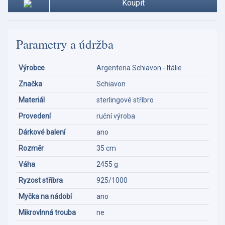
Koupit
Parametry a údržba
Výrobce
Argenteria Schiavon - Itálie
Značka
Schiavon
Materiál
sterlingové stříbro
Provedení
ruční výroba
Dárkové balení
ano
Rozměr
35 cm
Váha
2455 g
Ryzost stříbra
925/1000
Myčka na nádobí
ano
Mikrovlnná trouba
ne