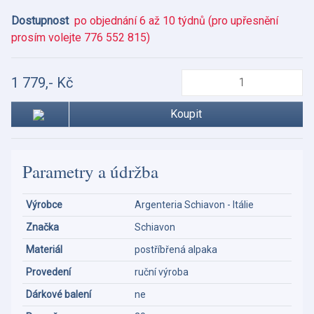
Dostupnost
po objednání 6 až 10 týdnů (pro upřesnění
prosím volejte 776 552 815)
1 779,- Kč
Koupit
Parametry a údržba
Výrobce
Argenteria Schiavon - Itálie
Značka
Schiavon
Materiál
postříbřená alpaka
Provedení
ruční výroba
Dárkové balení
ne