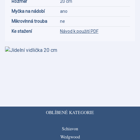
Rozměr
20 cm
Myčka na nádobí
ano
Mikrovlnná trouba
ne
Ke stažení
Návod k použití PDF
OBLÍBENÉ KATEGORIE
Schiavon
Wedgwood