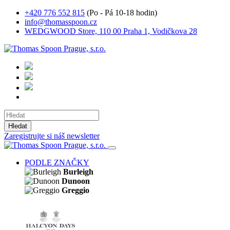
+420 776 552 815
(Po - Pá 10-18 hodin)
info@thomasspoon.cz
WEDGWOOD Store, 110 00 Praha 1, Vodičkova 28
Hledat
Zaregistrujte si náš newsletter
PODLE ZNAČKY
Burleigh
Dunoon
Greggio