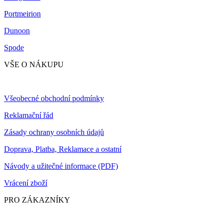
Portmeirion
Dunoon
Spode
VŠE O NÁKUPU
Všeobecné obchodní podmínky
Reklamační řád
Zásady ochrany osobních údajů
Doprava, Platba, Reklamace a ostatní
Návody a užitečné informace (PDF)
Vrácení zboží
PRO ZÁKAZNÍKY