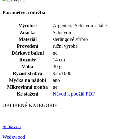
Parametry a údržba
Výrobce
Argenteria Schiavon - Itálie
Značka
Schiavon
Materiál
sterlingové stříbro
Provedení
ruční výroba
Dárkové balení
ne
Rozměr
14 cm
Váha
30 g
Ryzost stříbra
925/1000
Myčka na nádobí
ano
Mikrovlnná trouba
ne
Ke stažení
Návod k použití PDF
OBLÍBENÉ KATEGORIE
Schiavon
Wedgwood