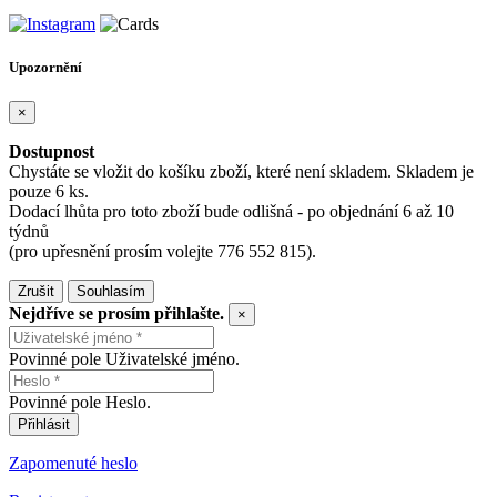
Upozornění
×
Dostupnost
Chystáte se vložit do košíku zboží, které není skladem. Skladem je
pouze 6 ks.
Dodací lhůta pro toto zboží bude odlišná - po objednání 6 až 10
týdnů
(pro upřesnění prosím volejte 776 552 815).
Zrušit
Souhlasím
Nejdříve se prosím přihlašte.
×
Povinné pole Uživatelské jméno.
Povinné pole Heslo.
Přihlásit
Zapomenuté heslo