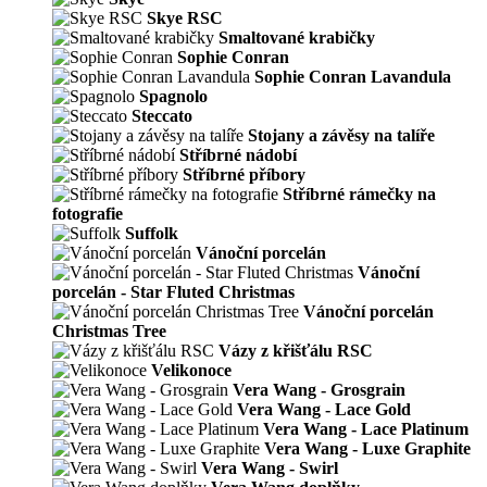
Skye RSC
Smaltované krabičky
Sophie Conran
Sophie Conran Lavandula
Spagnolo
Steccato
Stojany a závěsy na talíře
Stříbrné nádobí
Stříbrné příbory
Stříbrné rámečky na
fotografie
Suffolk
Vánoční porcelán
Vánoční
porcelán - Star Fluted Christmas
Vánoční porcelán
Christmas Tree
Vázy z křišťálu RSC
Velikonoce
Vera Wang - Grosgrain
Vera Wang - Lace Gold
Vera Wang - Lace Platinum
Vera Wang - Luxe Graphite
Vera Wang - Swirl