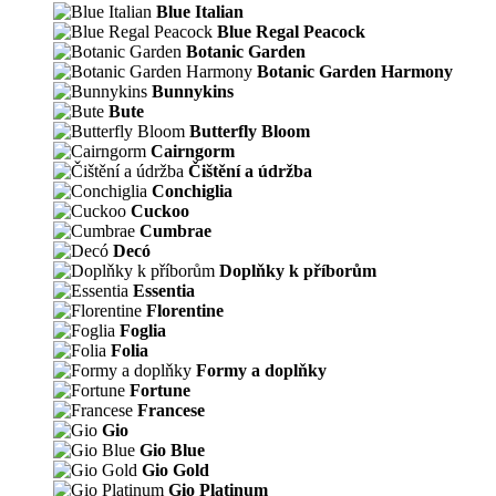
Blue Italian
Blue Regal Peacock
Botanic Garden
Botanic Garden Harmony
Bunnykins
Bute
Butterfly Bloom
Cairngorm
Čištění a údržba
Conchiglia
Cuckoo
Cumbrae
Decó
Doplňky k příborům
Essentia
Florentine
Foglia
Folia
Formy a doplňky
Fortune
Francese
Gio
Gio Blue
Gio Gold
Gio Platinum