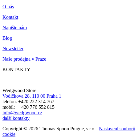
O nás
Kontakt
Napište nám
Blog
Newsletter
Naše prodejna v Praze
KONTAKTY
Wedgwood Store
Vodičkova 28, 110 00 Praha 1
telefon: +420 222 314 767
mobil: +420 776 552 815
info@wedgwood.cz
další kontakty
Copyright © 2026 Thomas Spoon Prague, s.r.o. |
Nastavení souborů
cookie