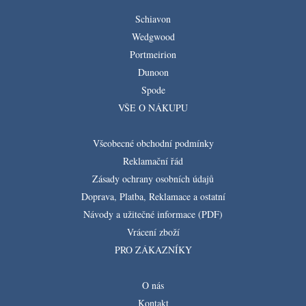
Schiavon
Wedgwood
Portmeirion
Dunoon
Spode
VŠE O NÁKUPU
Všeobecné obchodní podmínky
Reklamační řád
Zásady ochrany osobních údajů
Doprava, Platba, Reklamace a ostatní
Návody a užitečné informace (PDF)
Vrácení zboží
PRO ZÁKAZNÍKY
O nás
Kontakt