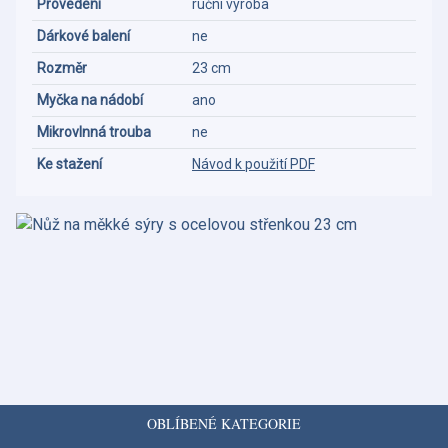
Provedení
ruční výroba
Dárkové balení
ne
Rozměr
23 cm
Myčka na nádobí
ano
Mikrovlnná trouba
ne
Ke stažení
Návod k použití PDF
OBLÍBENÉ KATEGORIE