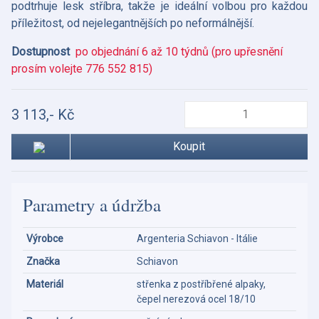
podtrhuje lesk stříbra, takže je ideální volbou pro každou
příležitost, od nejelegantnějších po neformálnější.
Dostupnost
po objednání 6 až 10 týdnů (pro upřesnění
prosím volejte 776 552 815)
3 113,- Kč
Koupit
Parametry a údržba
Výrobce
Argenteria Schiavon - Itálie
Značka
Schiavon
Materiál
střenka z postříbřené alpaky,
čepel nerezová ocel 18/10