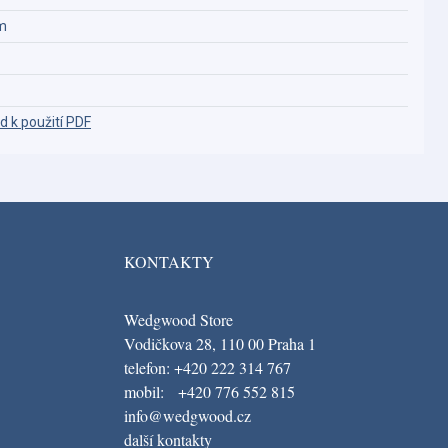
m
d k použití PDF
KONTAKTY
Wedgwood Store
Vodičkova 28, 110 00 Praha 1
telefon: +420 222 314 767
mobil: +420 776 552 815
info@wedgwood.cz
další kontakty