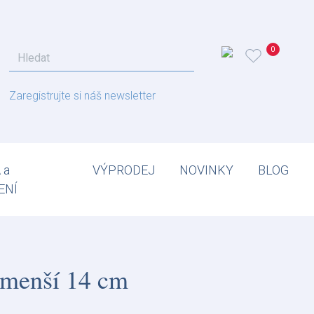
Zaregistrujte si náš newsletter
 a
VÝPRODEJ
NOVINKY
BLOG
ENÍ
jmenší 14 cm