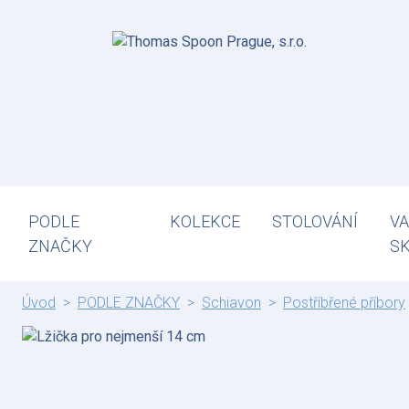
PODLE
KOLEKCE
STOLOVÁNÍ
VA
ZNAČKY
S
Úvod
PODLE ZNAČKY
Schiavon
Postříbřené příbory