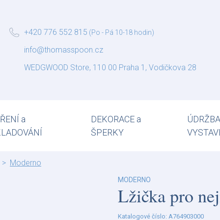
+420 776 552 815
(Po - Pá 10-18 hodin)
info@thomasspoon.cz
WEDGWOOD Store, 110 00 Praha 1, Vodičkova 28
ŘENÍ a
DEKORACE a
ÚDRŽBA
KLADOVÁNÍ
ŠPERKY
VYSTAV
Moderno
MODERNO
Lžička pro ne
Katalogové číslo: A764903000