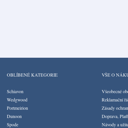
OBLÍBENÉ KATEGORIE
VŠE O NÁK
Schiavon
Všeobecné ob
Wedgwood
Reklamační řá
Portmeirion
Zásady ochran
Dunoon
Doprava, Platb
Spode
Návody a užit