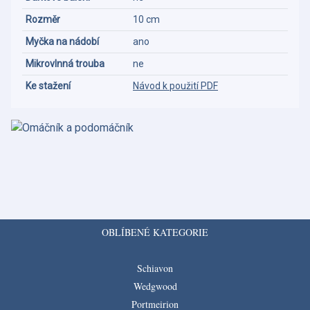
Rozměr
10 cm
Myčka na nádobí
ano
Mikrovlnná trouba
ne
Ke stažení
Návod k použití PDF
OBLÍBENÉ KATEGORIE
Schiavon
Wedgwood
Portmeirion