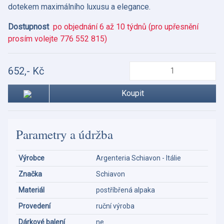
dotekem maximálního luxusu a elegance.
Dostupnost
po objednání 6 až 10 týdnů (pro upřesnění
prosím volejte 776 552 815)
652,- Kč
Koupit
Parametry a údržba
Výrobce
Argenteria Schiavon - Itálie
Značka
Schiavon
Materiál
postříbřená alpaka
Provedení
ruční výroba
Dárkové balení
ne