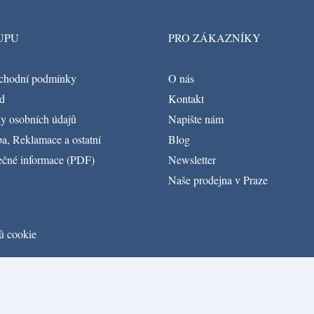
UPU
PRO ZÁKAZNÍKY
chodní podmínky
O nás
d
Kontakt
y osobních údajů
Napište nám
a, Reklamace a ostatní
Blog
ečné informace (PDF)
Newsletter
Naše prodejna v Praze
ů cookie