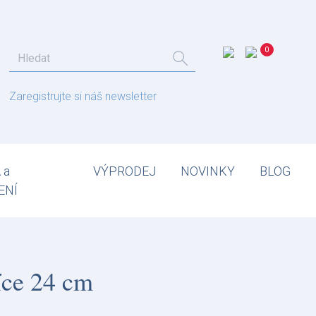
Zaregistrujte si náš newsletter
 a
VÝPRODEJ
NOVINKY
BLOG
ENÍ
íce 24 cm