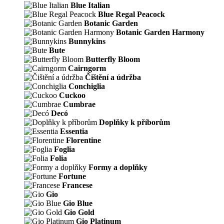
Blue Italian
Blue Regal Peacock
Botanic Garden
Botanic Garden Harmony
Bunnykins
Bute
Butterfly Bloom
Cairngorm
Čištění a údržba
Conchiglia
Cuckoo
Cumbrae
Decó
Doplňky k příborům
Essentia
Florentine
Foglia
Folia
Formy a doplňky
Fortune
Francese
Gio
Gio Blue
Gio Gold
Gio Platinum