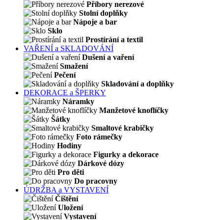
Příbory nerezové
Stolní doplňky
Nápoje a bar
Sklo
Prostírání a textil
VAŘENÍ a SKLADOVÁNÍ
Dušení a vaření
Smažení
Pečení
Skladování a doplňky
DEKORACE a ŠPERKY
Náramky
Manžetové knoflíčky
Šátky
Smaltové krabičky
Foto rámečky
Hodiny
Figurky a dekorace
Dárkové dózy
Pro děti
Do pracovny
ÚDRŽBA a VYSTAVENÍ
Čištění
Uložení
Vystavení