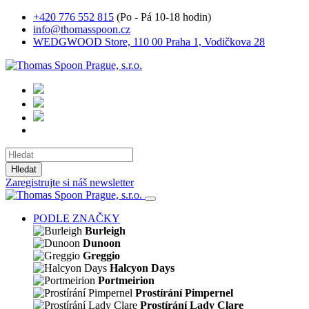
+420 776 552 815
(Po - Pá 10-18 hodin)
info@thomasspoon.cz
WEDGWOOD Store, 110 00 Praha 1, Vodičkova 28
Hledat
Zaregistrujte si náš newsletter
PODLE ZNAČKY
Burleigh
Dunoon
Greggio
Halcyon Days
Portmeirion
Prostírání Pimpernel
Prostírání Lady Clare