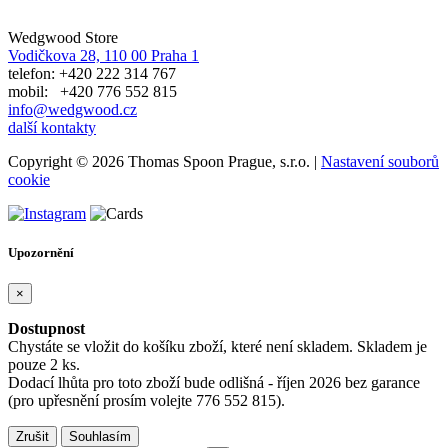
Wedgwood Store
Vodičkova 28, 110 00 Praha 1
telefon: +420 222 314 767
mobil: +420 776 552 815
info@wedgwood.cz
další kontakty
Copyright © 2026 Thomas Spoon Prague, s.r.o. |
Nastavení souborů
cookie
Upozornění
×
Dostupnost
Chystáte se vložit do košíku zboží, které není skladem. Skladem je
pouze 2 ks.
Dodací lhůta pro toto zboží bude odlišná - říjen 2026 bez garance
(pro upřesnění prosím volejte 776 552 815).
Zrušit
Souhlasím