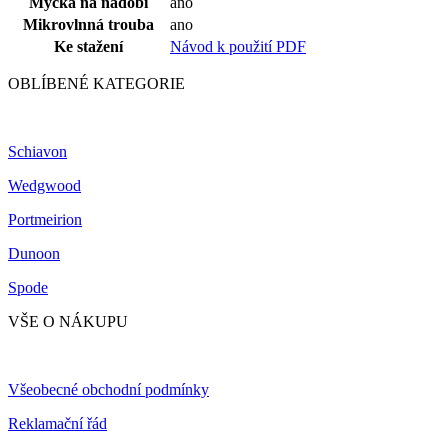
Myčka na nádobí
ano
Mikrovlnná trouba
ano
Ke stažení
Návod k použití PDF
OBLÍBENÉ KATEGORIE
Schiavon
Wedgwood
Portmeirion
Dunoon
Spode
VŠE O NÁKUPU
Všeobecné obchodní podmínky
Reklamační řád