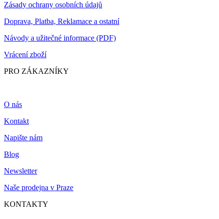
Zásady ochrany osobních údajů
Doprava, Platba, Reklamace a ostatní
Návody a užitečné informace (PDF)
Vrácení zboží
PRO ZÁKAZNÍKY
O nás
Kontakt
Napište nám
Blog
Newsletter
Naše prodejna v Praze
KONTAKTY