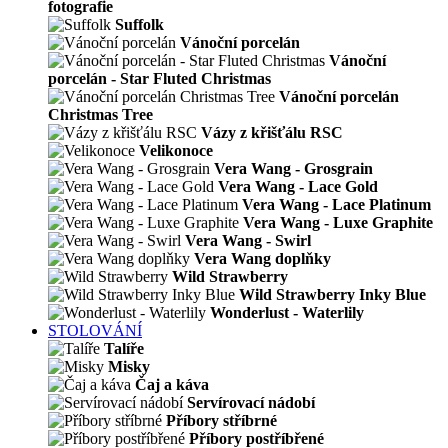
fotografie
Suffolk
Vánoční porcelán
Vánoční
porcelán - Star Fluted Christmas
Vánoční porcelán
Christmas Tree
Vázy z křišťálu RSC
Velikonoce
Vera Wang - Grosgrain
Vera Wang - Lace Gold
Vera Wang - Lace Platinum
Vera Wang - Luxe Graphite
Vera Wang - Swirl
Vera Wang doplňky
Wild Strawberry
Wild Strawberry Inky Blue
Wonderlust - Waterlily
STOLOVÁNÍ
Talíře
Misky
Čaj a káva
Servírovací nádobí
Příbory stříbrné
Příbory postříbřené