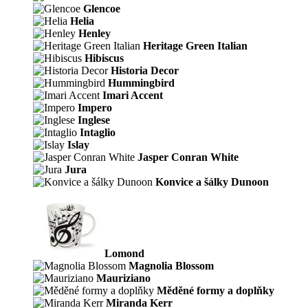
Glencoe
Helia
Henley
Heritage Green Italian
Hibiscus
Historia Decor
Hummingbird
Imari Accent
Impero
Inglese
Intaglio
Islay
Jasper Conran White
Jura
Konvice a šálky Dunoon
Lomond
Magnolia Blossom
Mauriziano
Měděné formy a doplňky
Miranda Kerr