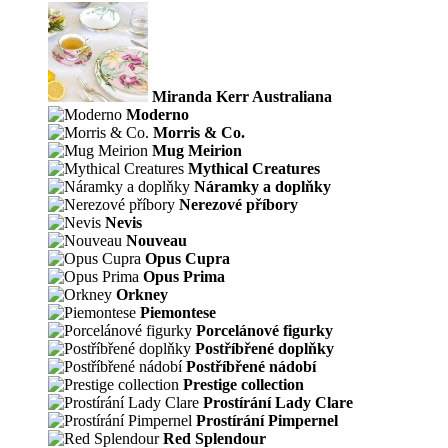
Miranda Kerr Australiana
Moderno
Morris & Co.
Mug Meirion
Mythical Creatures
Náramky a doplňky
Nerezové příbory
Nevis
Nouveau
Opus Cupra
Opus Prima
Orkney
Piemontese
Porcelánové figurky
Postříbřené doplňky
Postříbřené nádobí
Prestige collection
Prostírání Lady Clare
Prostírání Pimpernel
Red Splendour