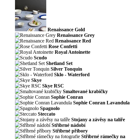
Renaissance Gold
Renaissance Grey
Renaissance Red
Rose Confetti
Royal Antoinette
Scudo
Shetland Set
Silver Tonquin
Sklo - Waterford
Skye
Skye RSC
Smaltované krabičky
Sophie Conran
Sophie Conran Lavandula
Spagnolo
Steccato
Stojany a závěsy na talíře
Stříbrné nádobí
Stříbrné příbory
Stříbrné rámečky na