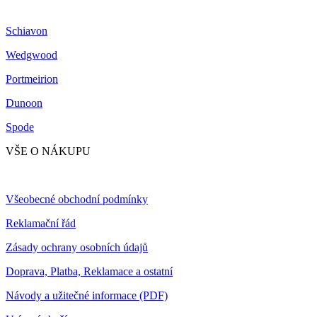
Schiavon
Wedgwood
Portmeirion
Dunoon
Spode
VŠE O NÁKUPU
Všeobecné obchodní podmínky
Reklamační řád
Zásady ochrany osobních údajů
Doprava, Platba, Reklamace a ostatní
Návody a užitečné informace (PDF)