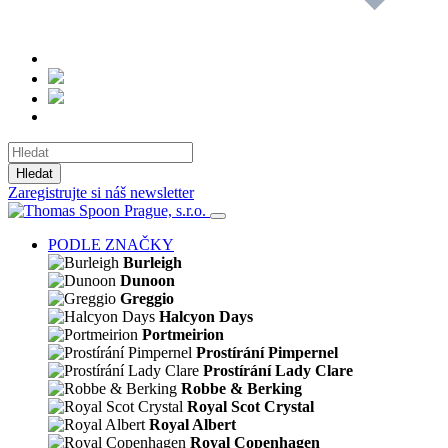
Hledat
Zaregistrujte si náš newsletter
PODLE ZNAČKY
Burleigh
Dunoon
Greggio
Halcyon Days
Portmeirion
Prostírání Pimpernel
Prostírání Lady Clare
Robbe & Berking
Royal Scot Crystal
Royal Albert
Royal Copenhagen