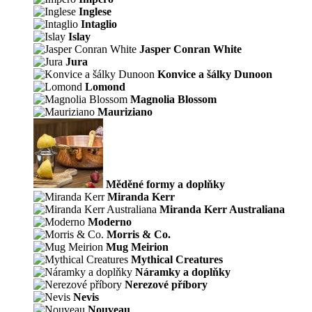
Inglese
Intaglio
Islay
Jasper Conran White
Jura
Konvice a šálky Dunoon
Lomond
Magnolia Blossom
Mauriziano
Měděné formy a doplňky
Miranda Kerr
Miranda Kerr Australiana
Moderno
Morris & Co.
Mug Meirion
Mythical Creatures
Náramky a doplňky
Nerezové příbory
Nevis
Nouveau