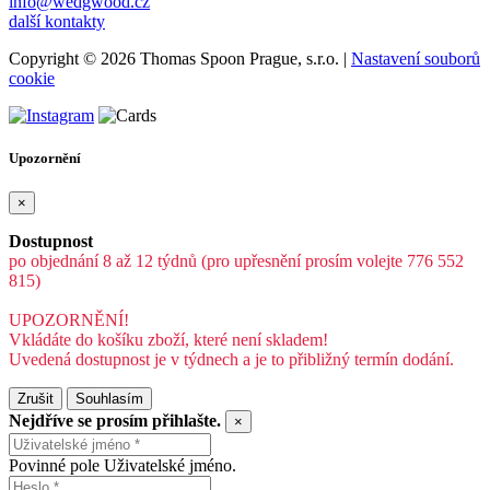
info@wedgwood.cz
další kontakty
Copyright © 2026 Thomas Spoon Prague, s.r.o. |
Nastavení souborů
cookie
Upozornění
×
Dostupnost
po objednání 8 až 12 týdnů (pro upřesnění prosím volejte 776 552
815)
UPOZORNĚNÍ!
Vkládáte do košíku zboží, které není skladem!
Uvedená dostupnost je v týdnech a je to přibližný termín dodání.
Zrušit
Souhlasím
Nejdříve se prosím přihlašte.
×
Povinné pole Uživatelské jméno.