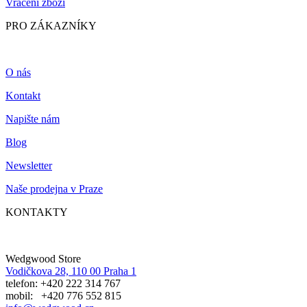
Vrácení zboží
PRO ZÁKAZNÍKY
O nás
Kontakt
Napište nám
Blog
Newsletter
Naše prodejna v Praze
KONTAKTY
Wedgwood Store
Vodičkova 28, 110 00 Praha 1
telefon: +420 222 314 767
mobil: +420 776 552 815