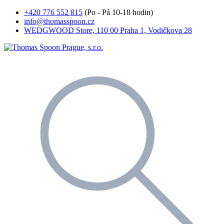
+420 776 552 815
(Po - Pá 10-18 hodin)
info@thomasspoon.cz
WEDGWOOD Store, 110 00 Praha 1, Vodičkova 28