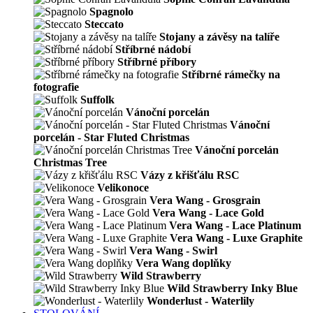
Spagnolo
Steccato
Stojany a závěsy na talíře
Stříbrné nádobí
Stříbrné příbory
Stříbrné rámečky na
fotografie
Suffolk
Vánoční porcelán
Vánoční
porcelán - Star Fluted Christmas
Vánoční porcelán
Christmas Tree
Vázy z křišťálu RSC
Velikonoce
Vera Wang - Grosgrain
Vera Wang - Lace Gold
Vera Wang - Lace Platinum
Vera Wang - Luxe Graphite
Vera Wang - Swirl
Vera Wang doplňky
Wild Strawberry
Wild Strawberry Inky Blue
Wonderlust - Waterlily