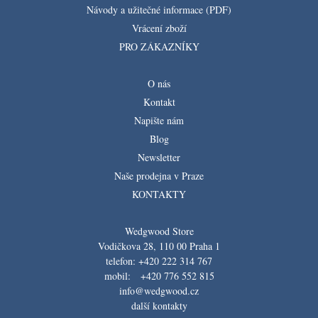
Návody a užitečné informace (PDF)
Vrácení zboží
PRO ZÁKAZNÍKY
O nás
Kontakt
Napište nám
Blog
Newsletter
Naše prodejna v Praze
KONTAKTY
Wedgwood Store
Vodičkova 28, 110 00 Praha 1
telefon: +420 222 314 767
mobil: +420 776 552 815
info@wedgwood.cz
další kontakty