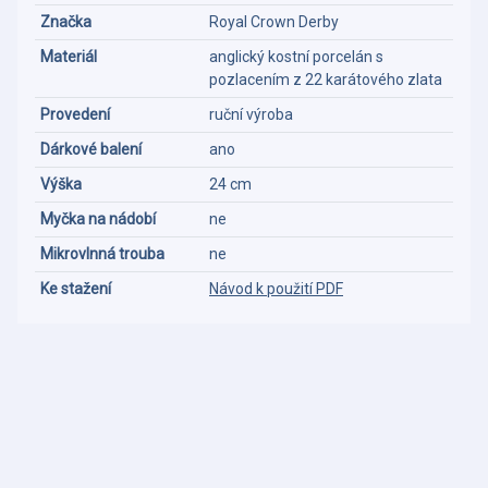
Značka
Royal Crown Derby
Materiál
anglický kostní porcelán s
pozlacením z 22 karátového zlata
Provedení
ruční výroba
Dárkové balení
ano
Výška
24 cm
Myčka na nádobí
ne
Mikrovlnná trouba
ne
Ke stažení
Návod k použití PDF