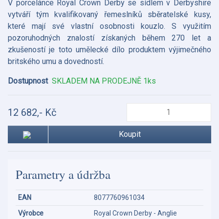
V porcelánce Royal Crown Derby se sídlem v Derbyshire
vytváří tým kvalifikovaný řemeslníků sběratelské kusy,
které mají své vlastní osobnosti kouzlo. S využitím
pozoruhodných znalostí získaných během 270 let a
zkušeností je toto umělecké dílo produktem výjimečného
britského umu a dovedností.
Dostupnost
SKLADEM NA PRODEJNĚ 1ks
12 682,- Kč
Koupit
Parametry a údržba
EAN
8077760961034
Výrobce
Royal Crown Derby - Anglie