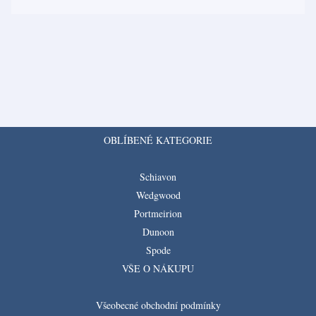
OBLÍBENÉ KATEGORIE
Schiavon
Wedgwood
Portmeirion
Dunoon
Spode
VŠE O NÁKUPU
Všeobecné obchodní podmínky