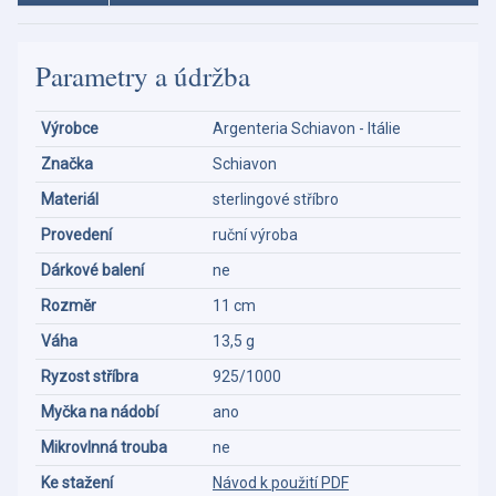
Parametry a údržba
Výrobce
Argenteria Schiavon - Itálie
Značka
Schiavon
Materiál
sterlingové stříbro
Provedení
ruční výroba
Dárkové balení
ne
Rozměr
11 cm
Váha
13,5 g
Ryzost stříbra
925/1000
Myčka na nádobí
ano
Mikrovlnná trouba
ne
Ke stažení
Návod k použití PDF