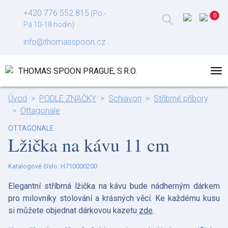
+420 776 552 815
(Po -
Pá 10-18 hodin)
info@thomasspoon.cz
Úvod
PODLE ZNAČKY
Schiavon
Stříbrné příbory
Ottagonale
OTTAGONALE
Lžička na kávu 11 cm
Katalogové číslo: H710000200
Elegantní stříbrná lžička na kávu bude nádherným dárkem
pro milovníky stolování a krásných věcí. Ke každému kusu
si můžete objednat dárkovou kazetu
zde
.