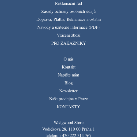
Reklamační řád
Zásady ochrany osobních údajů
Doprava, Platba, Reklamace a ostatní
Návody a užitečné informace (PDF)
Vrácení zboží
PRO ZÁKAZNÍKY
O nás
Kontakt
Napište nám
Blog
Newsletter
Naše prodejna v Praze
KONTAKTY
Wedgwood Store
Vodičkova 28, 110 00 Praha 1
telefon: +420 222 314 767