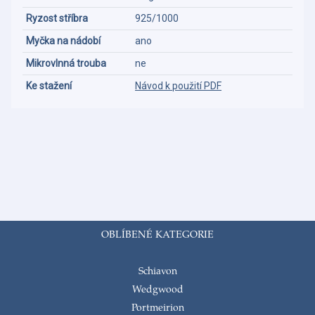
Ryzost stříbra
925/1000
Myčka na nádobí
ano
Mikrovlnná trouba
ne
Ke stažení
Návod k použití PDF
OBLÍBENÉ KATEGORIE
Schiavon
Wedgwood
Portmeirion