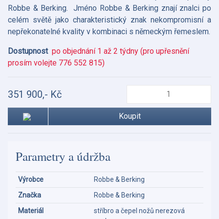
Robbe & Berking. Jméno Robbe & Berking znají znalci po
celém světě jako charakteristický znak nekompromisní a
nepřekonatelné kvality v kombinaci s německým řemeslem.
Dostupnost
po objednání 1 až 2 týdny (pro upřesnění
prosím volejte 776 552 815)
351 900,- Kč
Koupit
Parametry a údržba
Výrobce
Robbe & Berking
Značka
Robbe & Berking
Materiál
stříbro a čepel nožů nerezová