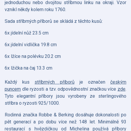
jednoduchou nebo dvojitou stříbrnou linku na okraji. Vzor
vznikl někdy kolem roku 1760.
Sada stříbrných příborů se skládá z těchto kusů:
6x jídelní nůž 23.5 cm
6x jídelní vidlička 19.8 cm
6x lžíce na polévku 20.2 cm
6x lžička na čaj 13.3 cm
Každý kus
stříbrných příborů
je označen
českým
puncem
dle ryzosti a tzv. odpovědnostní značkou více
zde
.
Tyto elegantní příbory jsou vyrobeny ze sterlingového
stříbra o ryzosti 925/1000.
Rodinná značka Robbe & Berking dosáhuje dokonalosti po
pět generací a po dobu více než 148 let. Minimálně 93
restaurací s hvězdičkou od Michelina používá příbory