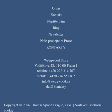
O nás
Kontakt
Napište nám
Blog
Newsletter
Naše prodejna v Praze
KONTAKTY
Wedgwood Store
Vodičkova 28, 110 00 Praha 1
telefon: +420 222 314 767
mobil: +420 776 552 815
info@wedgwood.cz
další kontakty
Copyright © 2026 Thomas Spoon Prague, s.r.o. |
Nastavení souborů
cookie