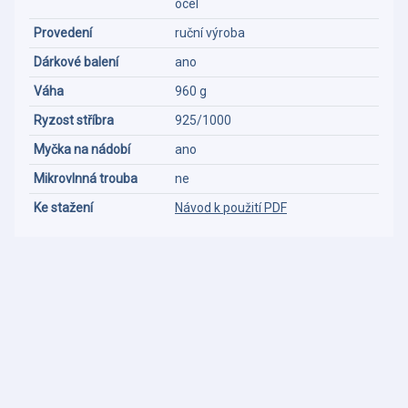
ocel
Provedení
ruční výroba
Dárkové balení
ano
Váha
960 g
Ryzost stříbra
925/1000
Myčka na nádobí
ano
Mikrovlnná trouba
ne
Ke stažení
Návod k použití PDF